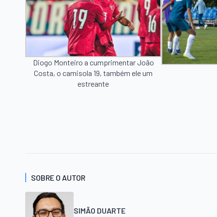
Diogo Monteiro a cumprimentar João
Costa, o camisola 19, também ele um
estreante
SOBRE O AUTOR
SIMÃO DUARTE