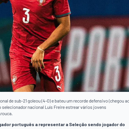
ional de sub-21 goleou (4-0) e bateu um recorde defensivo (chegou a
selecionador nacional Luís Freire estrear vários jovens
Arouca.
ogador português a representar a Seleção sendo jogador do