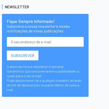
NEWSLETTER
Fique Sempre Informado!
Subscreva a nossa newsletter e receba
notificações de novas publicações.
O envio da nossa newsletter é semanal.
Garantimos que nunca enviaremos publicidade ou
spam para o seu e-mail.
Pode desinscrever-se a qualquer momento através
do link de desinscrição na parte inferior de cada e-
mail.