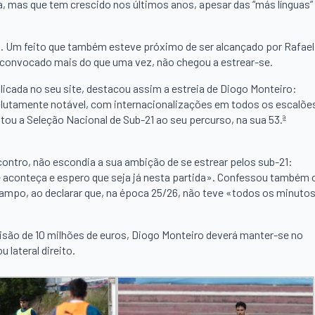
, mas que tem crescido nos últimos anos, apesar das “más línguas”
iz. Um feito que também esteve próximo de ser alcançado por Rafael
o convocado mais do que uma vez, não chegou a estrear-se.
icada no seu site, destacou assim a estreia de Diogo Monteiro:
olutamente notável, com internacionalizações em todos os escalõe
tou a Seleção Nacional de Sub-21 ao seu percurso, na sua 53.ª
ontro, não escondia a sua ambição de se estrear pelos sub-21:
e aconteça e espero que seja já nesta partida». Confessou também 
ampo, ao declarar que, na época 25/26, não teve «todos os minuto
isão de 10 milhões de euros, Diogo Monteiro deverá manter-se no
 lateral direito.