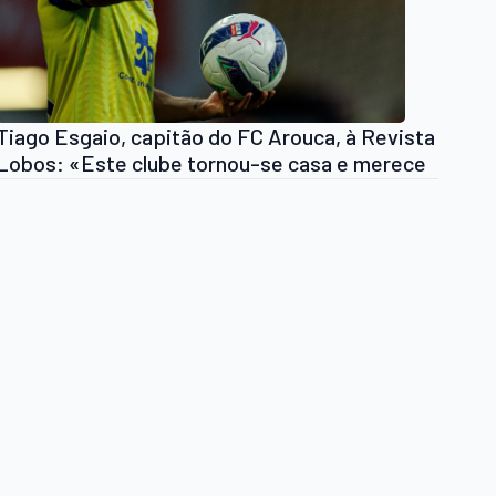
Tiago Esgaio, capitão do FC Arouca, à Revista
Lobos: «Este clube tornou-se casa e merece
coisas muito boas»