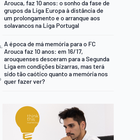
Arouca, faz 10 anos: o sonho da fase de
grupos da Liga Europa à distância de
um prolongamento e o arranque aos
solavancos na Liga Portugal
A época de má memória para o FC
s,
Arouca faz 10 anos: em 16/17,
arouquenses desceram para a Segunda
Liga em condições bizarras, mas terá
sido tão caótico quanto a memória nos
o
quer fazer ver?
s