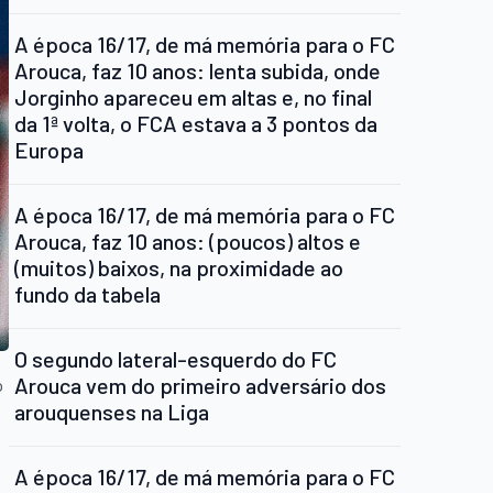
A época 16/17, de má memória para o FC
Arouca, faz 10 anos: lenta subida, onde
Jorginho apareceu em altas e, no final
da 1ª volta, o FCA estava a 3 pontos da
Europa
A época 16/17, de má memória para o FC
Arouca, faz 10 anos: (poucos) altos e
(muitos) baixos, na proximidade ao
fundo da tabela
O segundo lateral-esquerdo do FC
Arouca vem do primeiro adversário dos
o
arouquenses na Liga
A época 16/17, de má memória para o FC