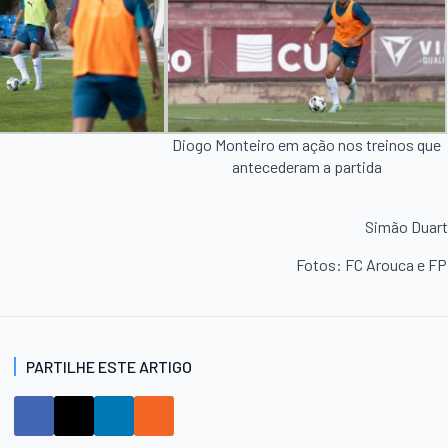
Diogo Monteiro em ação nos treinos que
antecederam a partida
Simão Duar
Fotos: FC Arouca e F
PARTILHE ESTE ARTIGO