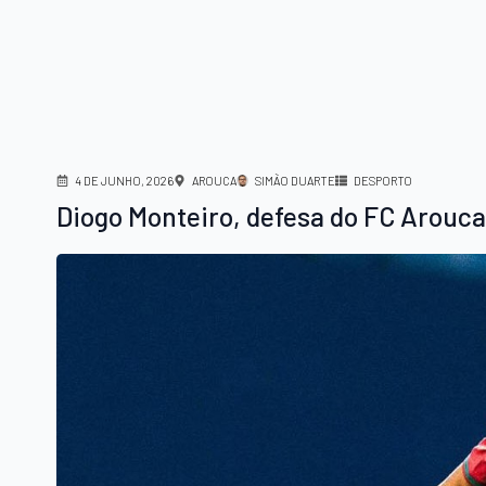
4 DE JUNHO, 2026
AROUCA
SIMÃO DUARTE
DESPORTO
Diogo Monteiro, defesa do FC Arouca