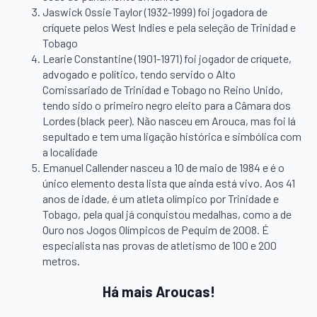
Jaswick Ossie Taylor (1932-1999) foi jogadora de
críquete pelos West Indies e pela seleção de Trinidad e
Tobago
Learie Constantine (1901-1971) foi jogador de críquete,
advogado e político, tendo servido o Alto
Comissariado de Trinidad e Tobago no Reino Unido,
tendo sido o primeiro negro eleito para a Câmara dos
Lordes (black peer). Não nasceu em Arouca, mas foi lá
sepultado e tem uma ligação histórica e simbólica com
a localidade
Emanuel Callender nasceu a 10 de maio de 1984 e é o
único elemento desta lista que ainda está vivo. Aos 41
anos de idade, é um atleta olímpico por Trinidade e
Tobago, pela qual já conquistou medalhas, como a de
Ouro nos Jogos Olímpicos de Pequim de 2008. É
especialista nas provas de atletismo de 100 e 200
metros.
Há mais Aroucas!