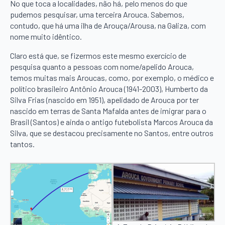
No que toca a localidades, não há, pelo menos do que
pudemos pesquisar, uma terceira Arouca. Sabemos,
contudo, que há uma ilha de Arouça/Arousa, na Galiza, com
nome muito idêntico.
Claro está que, se fizermos este mesmo exercício de
pesquisa quanto a pessoas com nome/apelido Arouca,
temos muitas mais Aroucas, como, por exemplo, o médico e
político brasileiro Antônio Arouca (1941-2003), Humberto da
Silva Frias (nascido em 1951), apelidado de Arouca por ter
nascido em terras de Santa Mafalda antes de imigrar para o
Brasil (Santos) e ainda o antigo futebolista Marcos Arouca da
Silva, que se destacou precisamente no Santos, entre outros
tantos.