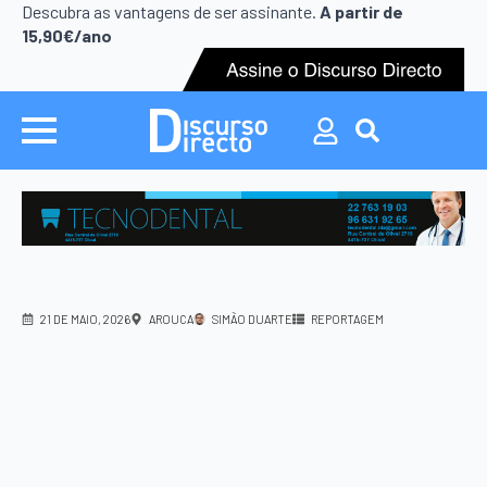
Search
Descubra as vantagens de ser assinante.
A partir de
for:
15,90€/ano
Search
for:
21 DE MAIO, 2026
AROUCA
SIMÃO DUARTE
REPORTAGEM