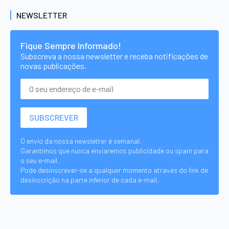
NEWSLETTER
Fique Sempre Informado!
Subscreva a nossa newsletter e receba notificações de
novas publicações.
O envio da nossa newsletter é semanal.
Garantimos que nunca enviaremos publicidade ou spam para
o seu e-mail.
Pode desinscrever-se a qualquer momento através do link de
desinscrição na parte inferior de cada e-mail.