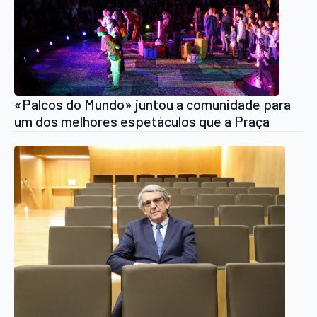
«Palcos do Mundo» juntou a comunidade para
um dos melhores espetáculos que a Praça
acolheu