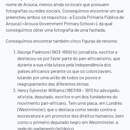
nome de Arouca, menos ainda os locais que possuem
fotografias ou redes sociais. Conseguimos encontrar um que
preencheu ambos os requisitos: a Escola Primária Pública de
Arouca («Arouca Government Primary School»), da qual
conseguimos obter uma fotografia de uma fachada.
Conseguimos encontrar também cinco figuras de renome:
George Padmore (1903-1959) foi jornalista, escritor e
destacou-se por fazer parte do pan-africanismo, que
durante a sua vida lutava pela independência dos
países africanos perante os que os colonizavam,
lutando por uma união de todos os povos e
reagrupamento das diferentes etnias
Henry Sylvester Williams (1867/69 – 1911) foi advogado,
ativista, deputado, escritor e um dos fundadores do
movimento pan-africano. Tem uma placa, em Londres
(Westminster), que o destaca como sendo contra a
escravatura e um promotor dos direitos humanos, bem
como o primeiro deputado negro em Westminster, a
sede do parlamento britânico