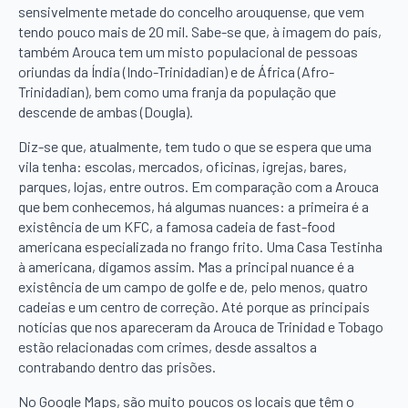
sensivelmente metade do concelho arouquense, que vem
tendo pouco mais de 20 mil. Sabe-se que, à imagem do país,
também Arouca tem um misto populacional de pessoas
oriundas da Índia (Indo-Trinidadian) e de África (Afro-
Trinidadian), bem como uma franja da população que
descende de ambas (Dougla).
Diz-se que, atualmente, tem tudo o que se espera que uma
vila tenha: escolas, mercados, oficinas, igrejas, bares,
parques, lojas, entre outros. Em comparação com a Arouca
que bem conhecemos, há algumas nuances: a primeira é a
existência de um KFC, a famosa cadeia de fast-food
americana especializada no frango frito. Uma Casa Testinha
à americana, digamos assim. Mas a principal nuance é a
existência de um campo de golfe e de, pelo menos, quatro
cadeias e um centro de correção. Até porque as principais
notícias que nos apareceram da Arouca de Trinidad e Tobago
estão relacionadas com crimes, desde assaltos a
contrabando dentro das prisões.
No Google Maps, são muito poucos os locais que têm o