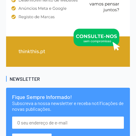
NEWSLETTER
Fique Sempre Informado!
Subscreva a nossa newsletter e receba notificações de
novas publicações.