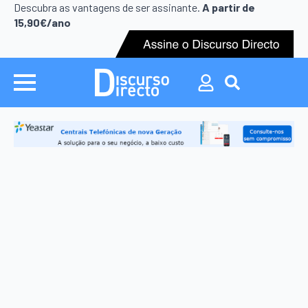
Search
Descubra as vantagens de ser assinante.
A partir de
for:
15,90€/ano
Search
for: