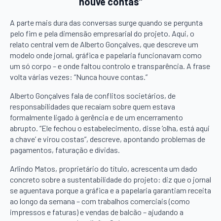
houve contas”
A parte mais dura das conversas surge quando se pergunta
pelo fim e pela dimensão empresarial do projeto. Aqui, o
relato central vem de Alberto Gonçalves, que descreve um
modelo onde jornal, gráfica e papelaria funcionavam como
um só corpo – e onde faltou controlo e transparência. A frase
volta várias vezes: “Nunca houve contas.”
Alberto Gonçalves fala de conflitos societários, de
responsabilidades que recaíam sobre quem estava
formalmente ligado à gerência e de um encerramento
abrupto. “Ele fechou o estabelecimento, disse ‘olha, está aqui
a chave’ e virou costas”, descreve, apontando problemas de
pagamentos, faturação e dívidas.
Arlindo Matos, proprietário do título, acrescenta um dado
concreto sobre a sustentabilidade do projeto: diz que o jornal
se aguentava porque a gráfica e a papelaria garantiam receita
ao longo da semana – com trabalhos comerciais (como
impressos e faturas) e vendas de balcão – ajudando a