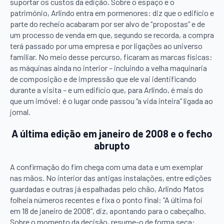
suportar os custos da edição. Sobre o espaço e o
património, Arlindo entra em pormenores: diz que o edifício e
parte do recheio acabaram por ser alvo de “propostas” e de
um processo de venda em que, segundo se recorda, a compra
terá passado por uma empresa e por ligações ao universo
familiar. No meio desse percurso, ficaram as marcas físicas:
as máquinas ainda no interior – incluindo a velha maquinaria
de composição e de impressão que ele vai identificando
durante a visita – e um edifício que, para Arlindo, é mais do
que um imóvel: é o lugar onde passou “a vida inteira” ligada ao
jornal.
A última edição em janeiro de 2008 e o fecho
abrupto
A confirmação do fim chega com uma data e um exemplar
nas mãos. No interior das antigas instalações, entre edições
guardadas e outras já espalhadas pelo chão, Arlindo Matos
folheia números recentes e fixa o ponto final: “A última foi
em 18 de janeiro de 2008”, diz, apontando para o cabeçalho.
Sobre o momento da decisão, resume-o de forma seca: