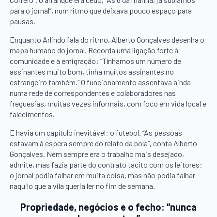
para o jornal”, num ritmo que deixava pouco espaço para
pausas.
Enquanto Arlindo fala do ritmo, Alberto Gonçalves desenha o
mapa humano do jornal. Recorda uma ligação forte à
comunidade e à emigração: “Tínhamos um número de
assinantes muito bom, tinha muitos assinantes no
estrangeiro também.” O funcionamento assentava ainda
numa rede de correspondentes e colaboradores nas
freguesias, muitas vezes informais, com foco em vida local e
falecimentos.
E havia um capítulo inevitável: o futebol. “As pessoas
estavam à espera sempre do relato da bola”, conta Alberto
Gonçalves. Nem sempre era o trabalho mais desejado,
admite, mas fazia parte do contrato tácito com os leitores:
o jornal podia falhar em muita coisa, mas não podia falhar
naquilo que a vila queria ler no fim de semana.
Propriedade, negócios e o fecho: “nunca