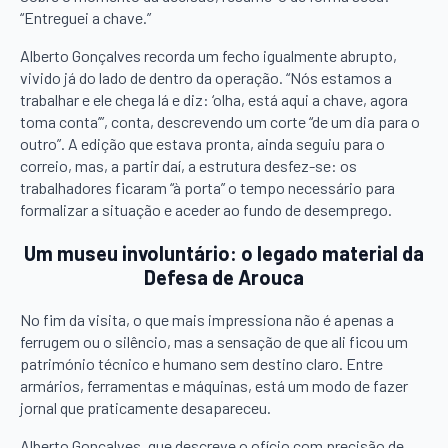
“Entreguei a chave.”
Alberto Gonçalves recorda um fecho igualmente abrupto,
vivido já do lado de dentro da operação. “Nós estamos a
trabalhar e ele chega lá e diz: ‘olha, está aqui a chave, agora
toma conta’”, conta, descrevendo um corte “de um dia para o
outro”. A edição que estava pronta, ainda seguiu para o
correio, mas, a partir daí, a estrutura desfez-se: os
trabalhadores ficaram “à porta” o tempo necessário para
formalizar a situação e aceder ao fundo de desemprego.
Um museu involuntário: o legado material da
Defesa de Arouca
No fim da visita, o que mais impressiona não é apenas a
ferrugem ou o silêncio, mas a sensação de que ali ficou um
património técnico e humano sem destino claro. Entre
armários, ferramentas e máquinas, está um modo de fazer
jornal que praticamente desapareceu.
Alberto Gonçalves, que descreve o ofício com precisão de