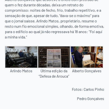
quem o fez durante décadas, deixa um retrato do
compromisso: noites de fecho, frio, trabalho repetitivo, e a
sensação de que, apesar de tudo, “dava-se o máximo” para
que o jornal saísse. Arlindo Matos, proprietário, resume o
resto num fio emocional simples, olhando, de forma emotiva,
para o edifício ao qual já não regressava há 18 anos: “Foi aqui
a minha vida.”
Alberto Gonçalves
Arlindo Matos
Última edição da
“Defesa de Arouca”
Fotos: Carlos Pinho
Pedro Gonçalves