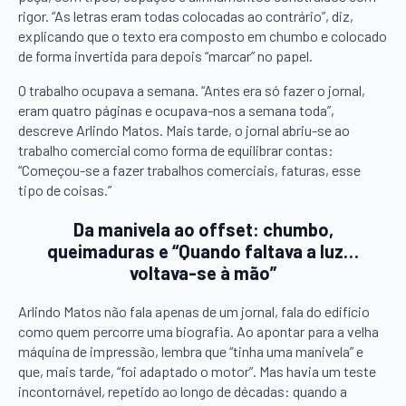
rigor. “As letras eram todas colocadas ao contrário”, diz,
explicando que o texto era composto em chumbo e colocado
de forma invertida para depois “marcar” no papel.
O trabalho ocupava a semana. “Antes era só fazer o jornal,
eram quatro páginas e ocupava-nos a semana toda”,
descreve Arlindo Matos. Mais tarde, o jornal abriu-se ao
trabalho comercial como forma de equilibrar contas:
“Começou-se a fazer trabalhos comerciais, faturas, esse
tipo de coisas.”
Da manivela ao offset: chumbo,
queimaduras e “Quando faltava a luz…
voltava-se à mão”
Arlindo Matos não fala apenas de um jornal, fala do edifício
como quem percorre uma biografia. Ao apontar para a velha
máquina de impressão, lembra que “tinha uma manivela” e
que, mais tarde, “foi adaptado o motor”. Mas havia um teste
incontornável, repetido ao longo de décadas: quando a