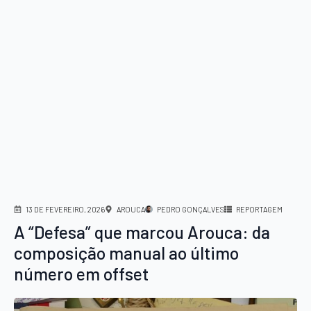
13 DE FEVEREIRO, 2026
AROUCA
PEDRO GONÇALVES
REPORTAGEM
A “Defesa” que marcou Arouca: da
composição manual ao último
número em offset