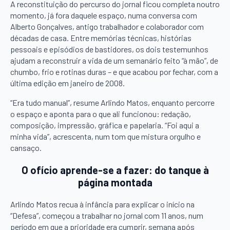
A reconstituição do percurso do jornal ficou completa noutro
momento, já fora daquele espaço, numa conversa com
Alberto Gonçalves, antigo trabalhador e colaborador com
décadas de casa. Entre memórias técnicas, histórias
pessoais e episódios de bastidores, os dois testemunhos
ajudam a reconstruir a vida de um semanário feito “à mão”, de
chumbo, frio e rotinas duras – e que acabou por fechar, com a
última edição em janeiro de 2008.
“Era tudo manual”, resume Arlindo Matos, enquanto percorre
o espaço e aponta para o que ali funcionou: redação,
composição, impressão, gráfica e papelaria. “Foi aqui a
minha vida”, acrescenta, num tom que mistura orgulho e
cansaço.
O ofício aprende-se a fazer: do tanque à
página montada
Arlindo Matos recua à infância para explicar o início na
“Defesa”, começou a trabalhar no jornal com 11 anos, num
período em que a prioridade era cumprir, semana após