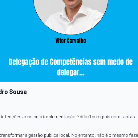
dro Sousa
s intenções, mas cuja implementação é difícil num país com tantas
 transformar a gestão pública local. No entanto, não é o mesmo faz