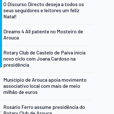
O Discurso Directo deseja a todos os
seus seguidores e leitores um feliz
Natal!
Dreams 4 All patente no Mosteiro de
Arouca
Rotary Club de Castelo de Paiva inicia
novo ciclo com Joana Cardoso na
presidência
Município de Arouca apoia movimento
associativo local com mais de meio
milhão de euros
Rosário Ferro assume presidência do
ê-
Rotary Club de Arouca