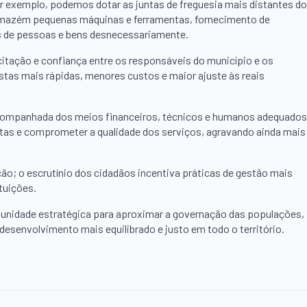
r exemplo, podemos dotar as juntas de freguesia mais distantes do
(armazém pequenas máquinas e ferramentas, fornecimento de
s de pessoas e bens desnecessariamente.
citação e confiança entre os responsáveis do município e os
tas mais rápidas, menores custos e maior ajuste às reais
acompanhada dos meios financeiros, técnicos e humanos adequados
ntas e comprometer a qualidade dos serviços, agravando ainda mais
o; o escrutínio dos cidadãos incentiva práticas de gestão mais
ituições.
unidade estratégica para aproximar a governação das populações,
desenvolvimento mais equilibrado e justo em todo o território.