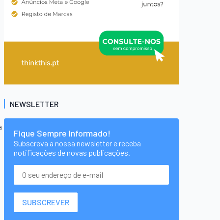
NEWSLETTER
a
Fique Sempre Informado!
Subscreva a nossa newsletter e receba
notificações de novas publicações.