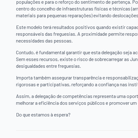
populações e para o reforço do sentimento de pertença. Po
centro do concelho de infraestruturas físicas e técnicas 
materiais para pequenas reparações) evitando deslocaçõe
Este modelo terá resultados positivos quando existir capa
responsáveis das freguesias. A proximidade permite respos
necessidades das pessoas.
Contudo, é fundamental garantir que esta delegação seja 
Sem esses recursos, existe o risco de sobrecarregar as Ju
desigualdades entre freguesias.
Importa também assegurar transparência e responsabilizaçã
rigorosas e participativas, reforçando a confiança nas inst
Assim, a delegação de competências representa uma oport
melhorar a eficiência dos serviços públicos e promover um 
Do que estamos à espera?