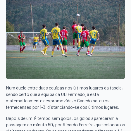
Num duelo entre duas equipas nos últimos lugares da tabela,
sendo certo que a equipa da UD Fermêdo já está
matematicamente despromovida, o Canedo bateu os
fermedenses por 1-3, distanciando-se dos últimos lugares.
Depois de um 1º tempo sem golos, os golos apareceram à
passagem do minuto 50, por Ricardo Ferreira, que colocou os
visitantes na frente. Os da casa responderam e fizeram o 1-1