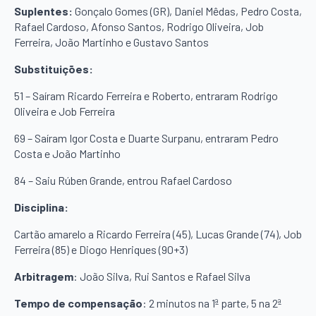
Suplentes:
Gonçalo Gomes (GR), Daniel Mêdas, Pedro Costa,
Rafael Cardoso, Afonso Santos, Rodrigo Oliveira, Job
Ferreira, João Martinho e Gustavo Santos
Substituições:
51 – Saíram Ricardo Ferreira e Roberto, entraram Rodrigo
Oliveira e Job Ferreira
69 – Saíram Igor Costa e Duarte Surpanu, entraram Pedro
Costa e João Martinho
84 – Saiu Rúben Grande, entrou Rafael Cardoso
Disciplina:
Cartão amarelo a Ricardo Ferreira (45), Lucas Grande (74), Job
Ferreira (85) e Diogo Henriques (90+3)
Arbitragem
: João Silva, Rui Santos e Rafael Silva
Tempo de compensação
: 2 minutos na 1ª parte, 5 na 2ª