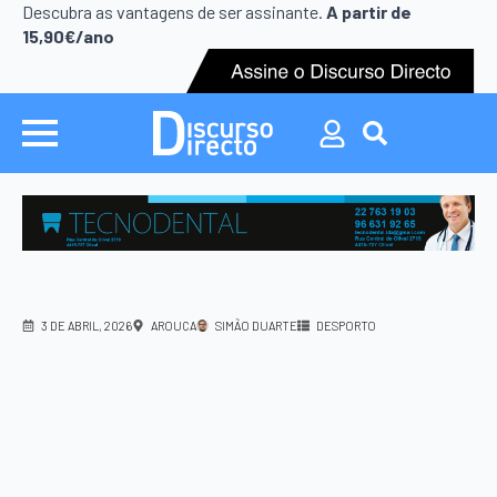
Search
Descubra as vantagens de ser assinante.
A partir de
for:
15,90€/ano
Search
for:
3 DE ABRIL, 2026
AROUCA
SIMÃO DUARTE
DESPORTO