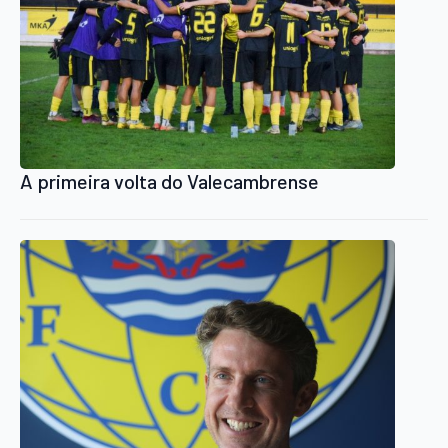
A primeira volta do Valecambrense