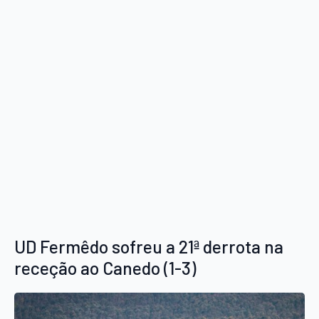
UD Fermêdo sofreu a 21ª derrota na
receção ao Canedo (1-3)