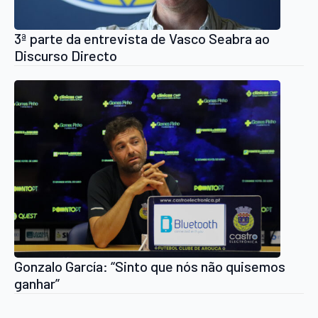
3ª parte da entrevista de Vasco Seabra ao
Discurso Directo
Gonzalo García: “Sinto que nós não quisemos
ganhar”