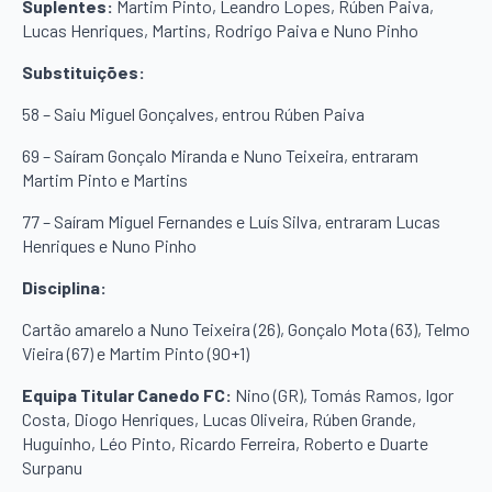
Suplentes:
Martim Pinto, Leandro Lopes, Rúben Paiva,
Lucas Henriques, Martins, Rodrigo Paiva e Nuno Pinho
Substituições:
58 – Saiu Miguel Gonçalves, entrou Rúben Paiva
69 – Saíram Gonçalo Miranda e Nuno Teixeira, entraram
Martim Pinto e Martins
77 – Saíram Miguel Fernandes e Luís Silva, entraram Lucas
Henriques e Nuno Pinho
Disciplina:
Cartão amarelo a Nuno Teixeira (26), Gonçalo Mota (63), Telmo
Vieira (67) e Martim Pinto (90+1)
Equipa Titular Canedo FC:
Nino (GR), Tomás Ramos, Igor
Costa, Diogo Henriques, Lucas Oliveira, Rúben Grande,
Huguinho, Léo Pinto, Ricardo Ferreira, Roberto e Duarte
Surpanu