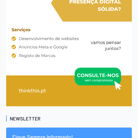
NEWSLETTER
Fique Sempre Informado!