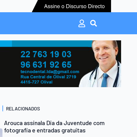
Search
for:
Search
for:
RELACIONADOS
Arouca assinala Dia da Juventude com
fotografia e entradas gratuitas