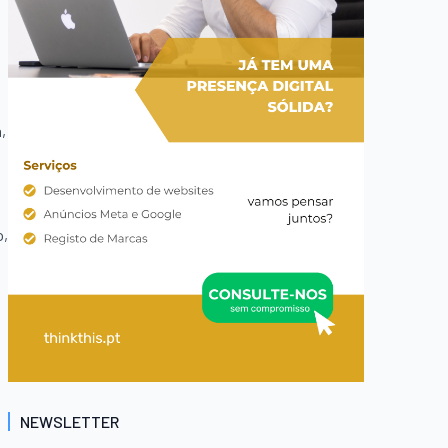
,
o,
NEWSLETTER