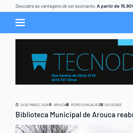
Descubra as vantagens de ser assinante.
A partir de 15,9
24 DE MARÇO, 2026
AROUCA
PEDRO GONÇALVES
SOCIEDADE
Biblioteca Municipal de Arouca reab