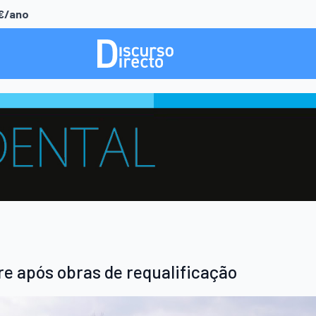
0€/ano
re após obras de requalificação