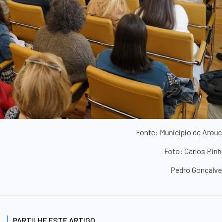
Fonte: Município de Arou
Foto: Carlos Pin
Pedro Gonçalv
PARTILHE ESTE ARTIGO