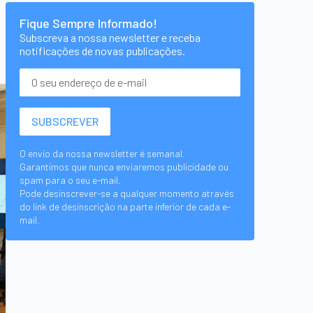
Fique Sempre Informado!
Subscreva a nossa newsletter e receba
notificações de novas publicações.
O envio da nossa newsletter é semanal.
Garantimos que nunca enviaremos publicidade ou
spam para o seu e-mail.
Pode desinscrever-se a qualquer momento através
do link de desinscrição na parte inferior de cada e-
mail.