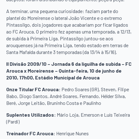
A terminar, uma pequena curiosidade: faziam parte do
plantel do Moreirense o lateral João Vicente e o extremo
Pintassilgo, dois jogadores que acabariam por ficar ligados
ao FC Arouca. O primeiro fez apenas uma temporada, a 12/13,
de subida à Primeira Liga. Pintassilgo juntou-se aos
arouquenses já na Primeira Liga, tendo estado em terras de
Santa Mafalda durante 3 temporadas (da 13/14 à 15/16).
II Divisão 2009/10 – Jornada 6 da liguilha de subida – FC
Arouca x Moreirense – Quinta-feira, 10 de junho de
2010, 17h00, Estádio Municipal de Arouca
Onze Titular FC Arouca:
Pedro Soares (GR), Steven, Filipe
Babo, Diogo Santos, André Soares, Fernando, Hélder Silva,
Beré, Jorge Leitão, Bruninho Costa e Paulinho
Suplentes Utilizados:
Mário Loja, Emerson e Luís Teixeira
(Pardi)
Treinador FC Arouca:
Henrique Nunes