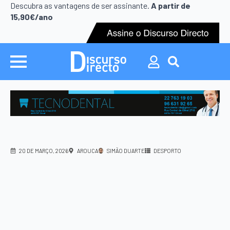
Descubra as vantagens de ser assinante.
A partir de
15,90€/ano
Search
for:
20 DE MARÇO, 2026
AROUCA
SIMÃO DUARTE
DESPORTO