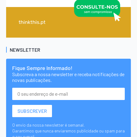
NEWSLETTER
Fique Sempre Informado!
Subscreva a nossa newsletter e receba notificações de
novas publicações.
O envio da nossa newsletter é semanal.
Garantimos que nunca enviaremos publicidade ou spam para
o seu e-mail.