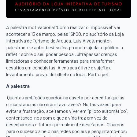
A palestra motivacional “Como realizar o impossível” vai
acontecer a 15 de março, pelas 16h00, no auditório da Loja
Interativa de Turismo de Arouca. Luís Alves, mentor,
palestrante e autor
best seller,
promete ajudar o público a
refletir sobre o seu poder pessoal, ultrapassar crenças
limitadoras e conhecer ferramentas para transformar
desafios em conquistas. A entrada é livre e sujeita a
levantamento prévio de bilhete no local. Participe!
A palestra
Quantas ambições guardou na gaveta por acreditar que as
circunstâncias não eram favoráveis? Muitas vezes, para
evitar a frustração, aceitamos viver em “piloto automático”,
contentando-nos com o que a vida traz em vez de
desenharmos o futuro que realmente desejamos. Olhamos
para o sucesso alheio nas redes sociais e perguntamo-nos: