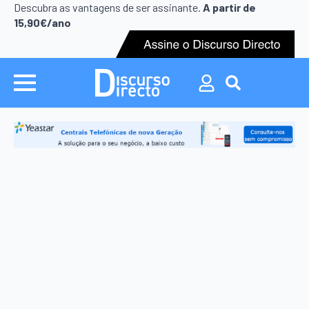
Search
Descubra as vantagens de ser assinante.
A partir de
for:
15,90€/ano
Search
for: