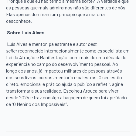
“Por que é que eu não tenho a mesma sorte?” A verdade é que
as pessoas que mais admiramos não são diferentes de nós.
Elas apenas dominam um princípio que a maioria
desconhece.
Sobre Luís Alves
Luís Alves é mentor, palestrante e autor
best
seller
reconhecido internacionalmente como especialista em
Lei da Atração e Manifestação, com mais de uma década de
experiência no campo do desenvolvimento pessoal. Ao
longo dos anos, já impactou milhares de pessoas através
dos seus livros, cursos, mentoria e palestras. O seu estilo
direto, emocional e prático ajuda o público a refletir, agir e
transformar a sua realidade. Escolheu Arouca para viver
desde 2024 e traz consigo a bagagem de quem foi apelidado
de “O Menino dos Impossíveis”.