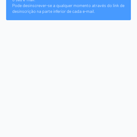
Pode desinscrever-se a qualquer momento através do link de
desinscrição na parte inferior de cada e-mail.