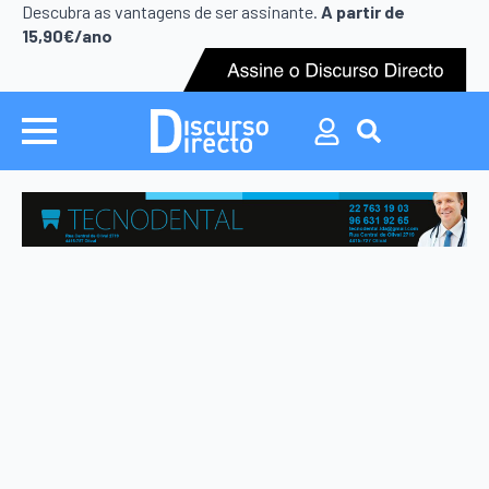
Search
Descubra as vantagens de ser assinante.
A partir de
for:
15,90€/ano
Search
for: