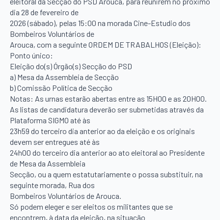
eleitoral da Secção do PSD Arouca, para reunirem no próximo
dia 28 de fevereiro de
2026 (sábado), pelas 15:00 na morada Cine-Estudio dos
Bombeiros Voluntários de
Arouca, com a seguinte ORDEM DE TRABALHOS (Eleição):
Ponto único:
Eleição do(s) Órgão(s) Secção do PSD
a) Mesa da Assembleia de Secção
b) Comissão Política de Secção
Notas: As urnas estarão abertas entre as 15H00 e as 20H00.
As listas de candidatura deverão ser submetidas através da
Plataforma SIGMO até às
23h59 do terceiro dia anterior ao da eleição e os originais
devem ser entregues até às
24h00 do terceiro dia anterior ao ato eleitoral ao Presidente
de Mesa da Assembleia
Secção, ou a quem estatutariamente o possa substituir, na
seguinte morada, Rua dos
Bombeiros Voluntários de Arouca.
Só podem eleger e ser eleitos os militantes que se
encontrem, à data da eleição, na situação