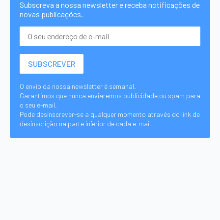
Subscreva a nossa newsletter e receba notificações de
novas publicações.
O envio da nossa newsletter é semanal.
Garantimos que nunca enviaremos publicidade ou spam para
o seu e-mail.
Pode desinscrever-se a qualquer momento através do link de
desinscrição na parte inferior de cada e-mail.