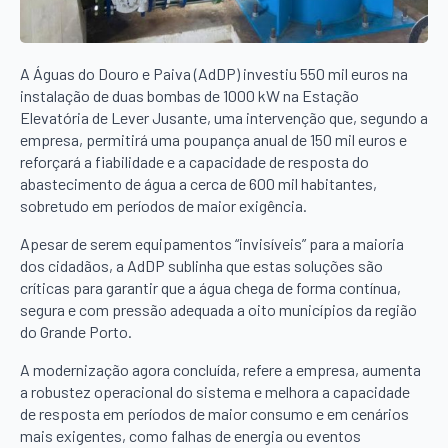
A Águas do Douro e Paiva (AdDP) investiu 550 mil euros na
instalação de duas bombas de 1000 kW na Estação
Elevatória de Lever Jusante, uma intervenção que, segundo a
empresa, permitirá uma poupança anual de 150 mil euros e
reforçará a fiabilidade e a capacidade de resposta do
abastecimento de água a cerca de 600 mil habitantes,
sobretudo em períodos de maior exigência.
Apesar de serem equipamentos “invisíveis” para a maioria
dos cidadãos, a AdDP sublinha que estas soluções são
críticas para garantir que a água chega de forma contínua,
segura e com pressão adequada a oito municípios da região
do Grande Porto.
A modernização agora concluída, refere a empresa, aumenta
a robustez operacional do sistema e melhora a capacidade
de resposta em períodos de maior consumo e em cenários
mais exigentes, como falhas de energia ou eventos