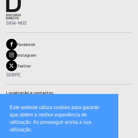
SIGA-NOS
Facebook
Instagram
Twitter
SOBRE
Localização e contactos
Estatuto editorial
Este website utiliza cookies para garantir
Ficha técnica
que obtém a melhor experiência de
Manual de boas práticas editoriais e código de conduta
utilização. Ao prosseguir aceita a sua
utilização.