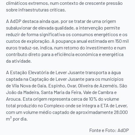
climáticos extremos, num contexto de crescente pressão
sobre infraestruturas críticas.
A AdDP destaca ainda que, por se tratar de uma origem
subaluvionar de elevada qualidade, a intervenção permite
reduzir de forma significativa os consumos energéticos e os
custos de exploração. A poupança anual estimada em 150 mil
euros traduz-se, indica, num retorno do investimento e num
contributo direto para a eficiência económica e energética
da atividade.
A Estação Elevatória de Lever Jusante transporta a água
captada na Captação de Lever Jusante para os municípios
de Vila Nova de Gaia, Espinho, Ovar, Oliveira de Azeméis, São
João da Madeira, Santa Maria da Feira, Vale de Cambra e
Arouca. Esta origem representa cerca de 10% do volume
total produzido no Complexo onde se integra a ETA de Lever,
com um volume médio captado de aproximadamente 28.000
m³ por dia.
Fonte e Foto: AdDP