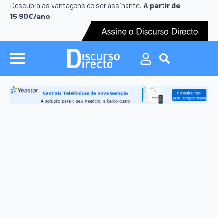
Search
Descubra as vantagens de ser assinante.
A partir de
for:
15,90€/ano
Search
for: