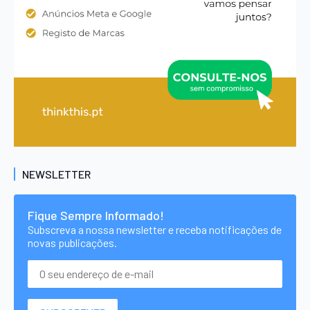
NEWSLETTER
Fique Sempre Informado!
Subscreva a nossa newsletter e receba notificações de
novas publicações.