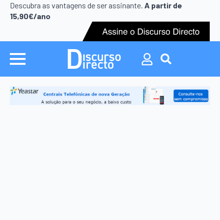
Search
Descubra as vantagens de ser assinante.
A partir de
for:
15,90€/ano
Search
for: