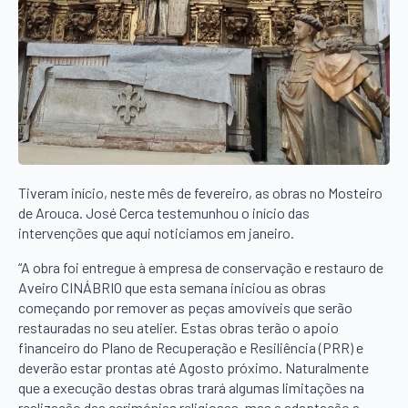
Tiveram início, neste mês de fevereiro, as obras no Mosteiro
de Arouca. José Cerca testemunhou o início das
intervenções que aqui noticiamos em janeiro.
“A obra foi entregue à empresa de conservação e restauro de
Aveiro CINÁBRIO que esta semana iniciou as obras
começando por remover as peças amovíveis que serão
restauradas no seu atelier. Estas obras terão o apoio
financeiro do Plano de Recuperação e Resiliência (PRR) e
deverão estar prontas até Agosto próximo. Naturalmente
que a execução destas obras trará algumas limitações na
realização das cerimónias religiosas, mas a adaptação a