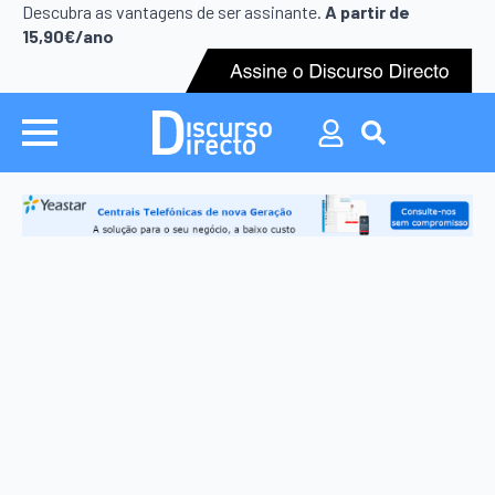
Search
Descubra as vantagens de ser assinante.
A partir de
for:
15,90€/ano
Search
for: