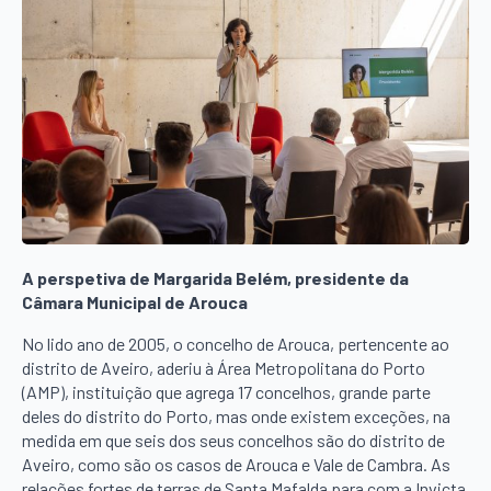
A perspetiva de Margarida Belém, presidente da
Câmara Municipal de Arouca
No lido ano de 2005, o concelho de Arouca, pertencente ao
distrito de Aveiro, aderiu à Área Metropolitana do Porto
(AMP), instituição que agrega 17 concelhos, grande parte
deles do distrito do Porto, mas onde existem exceções, na
medida em que seis dos seus concelhos são do distrito de
Aveiro, como são os casos de Arouca e Vale de Cambra. As
relações fortes de terras de Santa Mafalda para com a Invicta