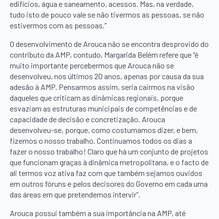
edifícios, água e saneamento, acessos. Mas, na verdade,
tudo isto de pouco vale se não tivermos as pessoas, se não
estivermos com as pessoas.”
O desenvolvimento de Arouca não se encontra desprovido do
contributo da AMP, contudo, Margarida Belém refere que “é
muito importante percebermos que Arouca não se
desenvolveu, nos últimos 20 anos, apenas por causa da sua
adesão à AMP. Pensarmos assim, seria cairmos na visão
daqueles que criticam as dinâmicas regionais, porque
esvaziam as estruturas municipais de competências e de
capacidade de decisão e concretização. Arouca
desenvolveu-se, porque, como costumamos dizer, e bem,
fizemos o nosso trabalho. Continuamos todos os dias a
fazer o nosso trabalho! Claro que há um conjunto de projetos
que funcionam graças à dinâmica metropolitana, e o facto de
ali termos voz ativa faz com que também sejamos ouvidos
em outros fóruns e pelos decisores do Governo em cada uma
das áreas em que pretendemos intervir”.
Arouca possui também a sua importância na AMP, até