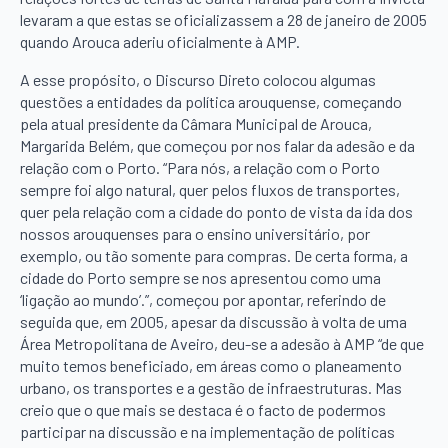
levaram a que estas se oficializassem a 28 de janeiro de 2005
quando Arouca aderiu oficialmente à AMP.
A esse propósito, o Discurso Direto colocou algumas
questões a entidades da política arouquense, começando
pela atual presidente da Câmara Municipal de Arouca,
Margarida Belém, que começou por nos falar da adesão e da
relação com o Porto. “Para nós, a relação com o Porto
sempre foi algo natural, quer pelos fluxos de transportes,
quer pela relação com a cidade do ponto de vista da ida dos
nossos arouquenses para o ensino universitário, por
exemplo, ou tão somente para compras. De certa forma, a
cidade do Porto sempre se nos apresentou como uma
‘ligação ao mundo’.”, começou por apontar, referindo de
seguida que, em 2005, apesar da discussão à volta de uma
Área Metropolitana de Aveiro, deu-se a adesão à AMP “de que
muito temos beneficiado, em áreas como o planeamento
urbano, os transportes e a gestão de infraestruturas. Mas
creio que o que mais se destaca é o facto de podermos
participar na discussão e na implementação de políticas