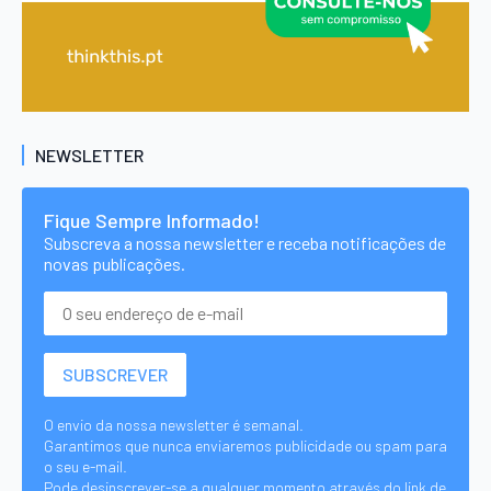
NEWSLETTER
Fique Sempre Informado!
Subscreva a nossa newsletter e receba notificações de
novas publicações.
O envio da nossa newsletter é semanal.
Garantimos que nunca enviaremos publicidade ou spam para
o seu e-mail.
Pode desinscrever-se a qualquer momento através do link de