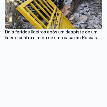
Dois feridos ligeiros após um despiste de um
ligeiro contra o muro de uma casa em Rossas