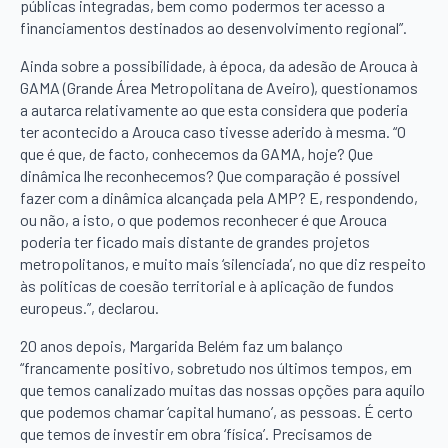
públicas integradas, bem como podermos ter acesso a
financiamentos destinados ao desenvolvimento regional”.
Ainda sobre a possibilidade, à época, da adesão de Arouca à
GAMA (Grande Área Metropolitana de Aveiro), questionamos
a autarca relativamente ao que esta considera que poderia
ter acontecido a Arouca caso tivesse aderido à mesma. “O
que é que, de facto, conhecemos da GAMA, hoje? Que
dinâmica lhe reconhecemos? Que comparação é possível
fazer com a dinâmica alcançada pela AMP? E, respondendo,
ou não, a isto, o que podemos reconhecer é que Arouca
poderia ter ficado mais distante de grandes projetos
metropolitanos, e muito mais ‘silenciada’, no que diz respeito
às políticas de coesão territorial e à aplicação de fundos
europeus.”, declarou.
20 anos depois, Margarida Belém faz um balanço
“francamente positivo, sobretudo nos últimos tempos, em
que temos canalizado muitas das nossas opções para aquilo
que podemos chamar ‘capital humano’, as pessoas. É certo
que temos de investir em obra ‘física’. Precisamos de