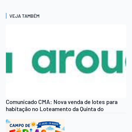
VEJA TAMBÉM
Comunicado CMA: Nova venda de lotes para
habitação no Loteamento da Quinta do
Cerrado, na União de Freguesias de Arouca e
Burgo