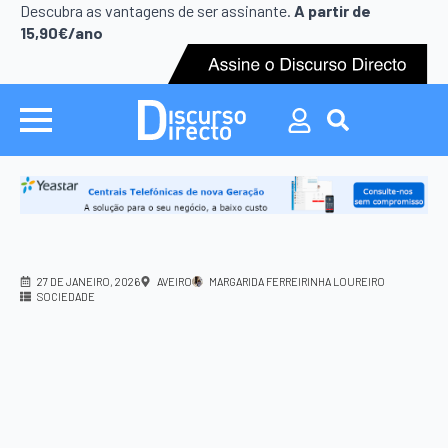
Search
Descubra as vantagens de ser assinante.
A partir de
for:
15,90€/ano
Search
for:
27 DE JANEIRO, 2026
AVEIRO
MARGARIDA FERREIRINHA LOUREIRO
SOCIEDADE