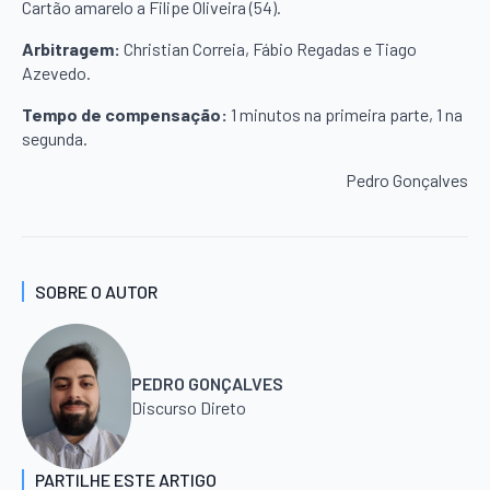
Cartão amarelo a Filipe Oliveira (54).
Arbitragem:
Christian Correia, Fábio Regadas e Tiago
Azevedo.
Tempo de compensação:
1 minutos na primeira parte, 1 na
segunda.
Pedro Gonçalves
SOBRE O AUTOR
PEDRO GONÇALVES
Discurso Direto
PARTILHE ESTE ARTIGO