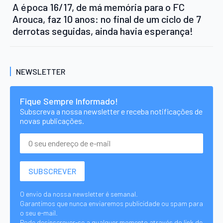
A época 16/17, de má memória para o FC
Arouca, faz 10 anos: no final de um ciclo de 7
derrotas seguidas, ainda havia esperança!
NEWSLETTER
Fique Sempre Informado!
Subscreva a nossa newsletter e receba notificações de
novas publicações.
O envio da nossa newsletter é semanal.
Garantimos que nunca enviaremos publicidade ou spam para
o seu e-mail.
Pode desinscrever-se a qualquer momento através do link de