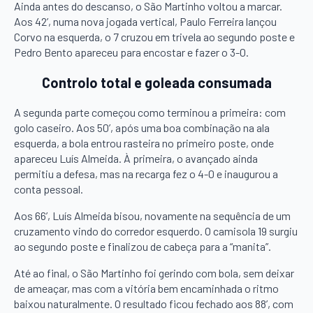
Ainda antes do descanso, o São Martinho voltou a marcar.
Aos 42’, numa nova jogada vertical, Paulo Ferreira lançou
Corvo na esquerda, o 7 cruzou em trivela ao segundo poste e
Pedro Bento apareceu para encostar e fazer o 3-0.
Controlo total e goleada consumada
A segunda parte começou como terminou a primeira: com
golo caseiro. Aos 50’, após uma boa combinação na ala
esquerda, a bola entrou rasteira no primeiro poste, onde
apareceu Luís Almeida. À primeira, o avançado ainda
permitiu a defesa, mas na recarga fez o 4-0 e inaugurou a
conta pessoal.
Aos 66’, Luís Almeida bisou, novamente na sequência de um
cruzamento vindo do corredor esquerdo. O camisola 19 surgiu
ao segundo poste e finalizou de cabeça para a “manita”.
Até ao final, o São Martinho foi gerindo com bola, sem deixar
de ameaçar, mas com a vitória bem encaminhada o ritmo
baixou naturalmente. O resultado ficou fechado aos 88’, com