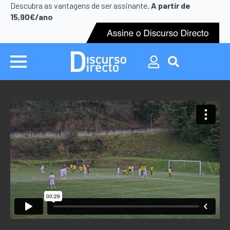
Search
Descubra as vantagens de ser assinante.
A partir de
for:
15,90€/ano
Search
for: