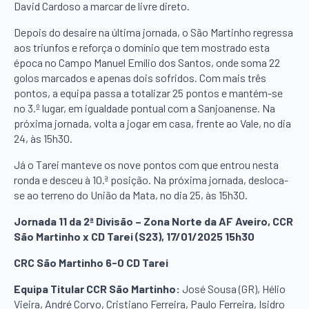
David Cardoso a marcar de livre direto.
Depois do desaire na última jornada, o São Martinho regressa
aos triunfos e reforça o domínio que tem mostrado esta
época no Campo Manuel Emílio dos Santos, onde soma 22
golos marcados e apenas dois sofridos. Com mais três
pontos, a equipa passa a totalizar 25 pontos e mantém-se
no 3.º lugar, em igualdade pontual com a Sanjoanense. Na
próxima jornada, volta a jogar em casa, frente ao Vale, no dia
24, às 15h30.
Já o Tarei manteve os nove pontos com que entrou nesta
ronda e desceu à 10.ª posição. Na próxima jornada, desloca-
se ao terreno do União da Mata, no dia 25, às 15h30.
Jornada 11 da 2ª Divisão – Zona Norte da AF Aveiro, CCR
São Martinho x CD Tarei (S23), 17/01/2025 15h30
CRC São Martinho 6-0 CD Tarei
Equipa Titular CCR São Martinho:
José Sousa (GR), Hélio
Vieira, André Corvo, Cristiano Ferreira, Paulo Ferreira, Isidro