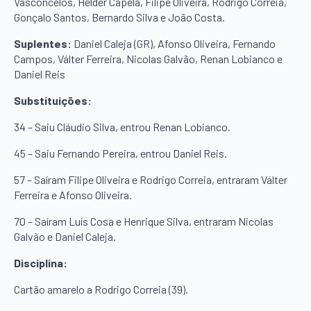
Vasconcelos, Hélder Capela, Filipe Oliveira, Rodrigo Correia,
Gonçalo Santos, Bernardo Silva e João Costa.
Suplentes:
Daniel Caleja (GR), Afonso Oliveira, Fernando
Campos, Válter Ferreira, Nicolas Galvão, Renan Lobianco e
Daniel Reis
Substituições:
34 – Saiu Cláudio Silva, entrou Renan Lobianco.
45 – Saiu Fernando Pereira, entrou Daniel Reis.
57 – Saíram Filipe Oliveira e Rodrigo Correia, entraram Válter
Ferreira e Afonso Oliveira.
70 – Saíram Luís Cosa e Henrique Silva, entraram Nicolas
Galvão e Daniel Caleja.
Disciplina:
Cartão amarelo a Rodrigo Correia (39).