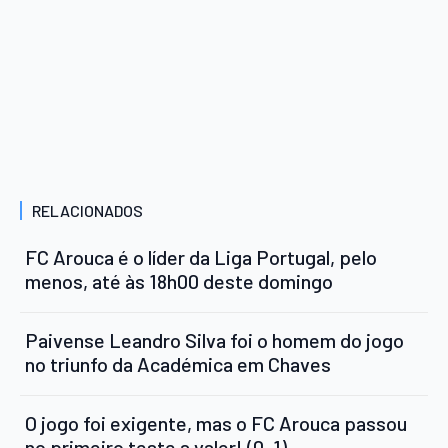
RELACIONADOS
FC Arouca é o líder da Liga Portugal, pelo
menos, até às 18h00 deste domingo
Paivense Leandro Silva foi o homem do jogo
no triunfo da Académica em Chaves
O jogo foi exigente, mas o FC Arouca passou
no primeiro teste a valer! (0-1)