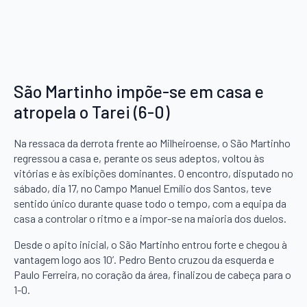
São Martinho impõe-se em casa e
atropela o Tarei (6-0)
Na ressaca da derrota frente ao Milheiroense, o São Martinho
regressou a casa e, perante os seus adeptos, voltou às
vitórias e às exibições dominantes. O encontro, disputado no
sábado, dia 17, no Campo Manuel Emílio dos Santos, teve
sentido único durante quase todo o tempo, com a equipa da
casa a controlar o ritmo e a impor-se na maioria dos duelos.
Desde o apito inicial, o São Martinho entrou forte e chegou à
vantagem logo aos 10’. Pedro Bento cruzou da esquerda e
Paulo Ferreira, no coração da área, finalizou de cabeça para o
1-0.