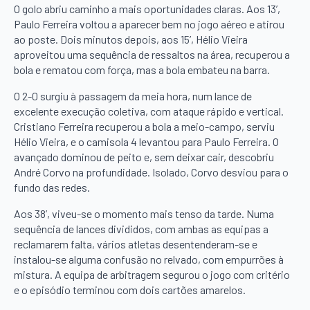
O golo abriu caminho a mais oportunidades claras. Aos 13’,
Paulo Ferreira voltou a aparecer bem no jogo aéreo e atirou
ao poste. Dois minutos depois, aos 15’, Hélio Vieira
aproveitou uma sequência de ressaltos na área, recuperou a
bola e rematou com força, mas a bola embateu na barra.
O 2-0 surgiu à passagem da meia hora, num lance de
excelente execução coletiva, com ataque rápido e vertical.
Cristiano Ferreira recuperou a bola a meio-campo, serviu
Hélio Vieira, e o camisola 4 levantou para Paulo Ferreira. O
avançado dominou de peito e, sem deixar cair, descobriu
André Corvo na profundidade. Isolado, Corvo desviou para o
fundo das redes.
Aos 38’, viveu-se o momento mais tenso da tarde. Numa
sequência de lances divididos, com ambas as equipas a
reclamarem falta, vários atletas desentenderam-se e
instalou-se alguma confusão no relvado, com empurrões à
mistura. A equipa de arbitragem segurou o jogo com critério
e o episódio terminou com dois cartões amarelos.