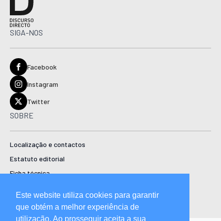
SIGA-NOS
Facebook
Instagram
Twitter
SOBRE
Localização e contactos
Estatuto editorial
Ficha técnica
Manual de boas práticas editoriais e código de conduta
Este website utiliza cookies para garantir
que obtém a melhor experiência de
utilização. Ao prosseguir aceita a sua