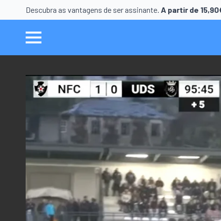
Descubra as vantagens de ser assinante.
A partir de 15,9