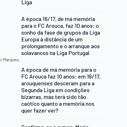
Liga
A época 16/17, de má memória
para o FC Arouca, faz 10 anos: o
sonho da fase de grupos da Liga
Europa à distância de um
prolongamento e o arranque aos
solavancos na Liga Portugal
go Marques,
A época de má memória para o
FC Arouca faz 10 anos: em 16/17,
arouquenses desceram para a
Segunda Liga em condições
bizarras, mas terá sido tão
caótico quanto a memória nos
quer fazer ver?
Confirma-se o rumor: Mario