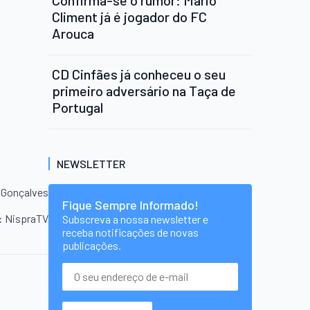
Climent já é jogador do FC
Arouca
CD Cinfães já conheceu o seu
primeiro adversário na Taça de
Portugal
NEWSLETTER
 Gonçalves
Fique Sempre Informado!
: NispraTV
Subscreva a nossa newsletter e
receba notificações de novas
publicações.