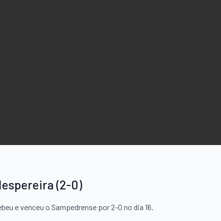
Nespereira (2-0)
beu e venceu o Sampedrense por 2-0 no dia 16.