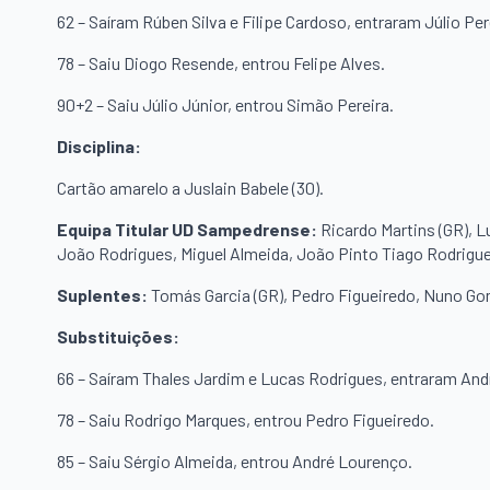
62 – Saíram Rúben Silva e Filipe Cardoso, entraram Júlio Pe
78 – Saiu Diogo Resende, entrou Felipe Alves.
90+2 – Saiu Júlio Júnior, entrou Simão Pereira.
Disciplina:
Cartão amarelo a Juslain Babele (30).
Equipa Titular UD Sampedrense:
Ricardo Martins (GR), 
João Rodrigues, Miguel Almeida, João Pinto Tiago Rodrigu
Suplentes:
Tomás Garcia (GR), Pedro Figueiredo, Nuno Gom
Substituições:
66 – Saíram Thales Jardim e Lucas Rodrigues, entraram An
78 – Saiu Rodrigo Marques, entrou Pedro Figueiredo.
85 – Saiu Sérgio Almeida, entrou André Lourenço.