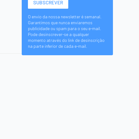
O envio da nossa newsletter é semanal.
Garantimos que nunca enviaremos
publicidade ou spam para o seu e-mail.
Pode desinscrever-se a qualquer
momento através do link de desinscrição
na parte inferior de cada e-mail.