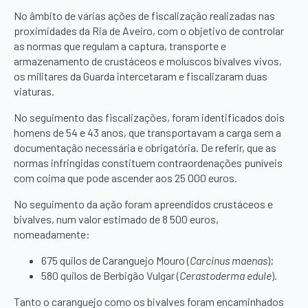
No âmbito de várias ações de fiscalização realizadas nas
proximidades da Ria de Aveiro, com o objetivo de controlar
as normas que regulam a captura, transporte e
armazenamento de crustáceos e moluscos bivalves vivos,
os militares da Guarda intercetaram e fiscalizaram duas
viaturas.
No seguimento das fiscalizações, foram identificados dois
homens de 54 e 43 anos, que transportavam a carga sem a
documentação necessária e obrigatória. De referir, que as
normas infringidas constituem contraordenações puníveis
com coima que pode ascender aos 25 000 euros.
No seguimento da ação foram apreendidos crustáceos e
bivalves, num valor estimado de 8 500 euros,
nomeadamente:
675 quilos de Caranguejo Mouro (
Carcinus maenas
);
580 quilos de Berbigão Vulgar (
Cerastoderma edule
).
Tanto o caranguejo como os bivalves foram encaminhados