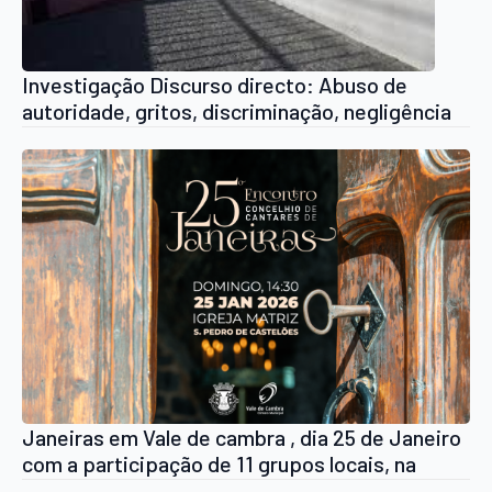
Investigação Discurso directo: Abuso de
autoridade, gritos, discriminação, negligência
na Escola Santiago de Piães em Cinfães
Janeiras em Vale de cambra , dia 25 de Janeiro
com a participação de 11 grupos locais, na
Igreja Matriz de São Pedro de Castelões às