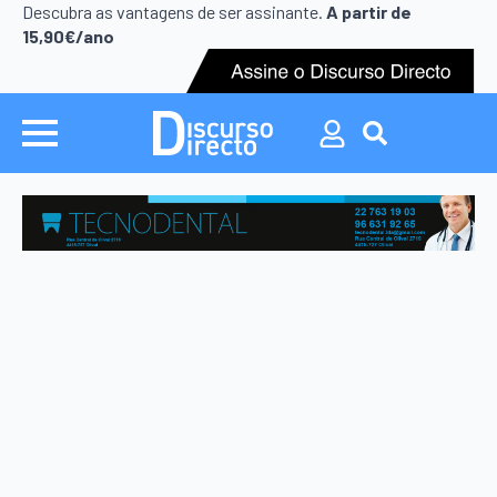
Search
Descubra as vantagens de ser assinante.
A partir de
for:
15,90€/ano
Search
for: