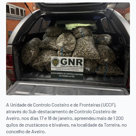
A Unidade de Controlo Costeiro e de Fronteiras (UCCF),
através do Sub-destacamento de Controlo Costeiro de
Aveiro, nos dias 17 e 18 de janeiro, apreendeu mais de 1 200
quilos de crustáceos e bivalves, na localidade da Torreira, no
concelho de Aveiro.