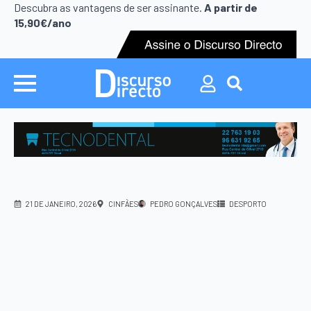
Search
Descubra as vantagens de ser assinante.
A partir de
for:
15,90€/ano
Search
for:
21 DE JANEIRO, 2026
CINFÃES
PEDRO GONÇALVES
DESPORTO