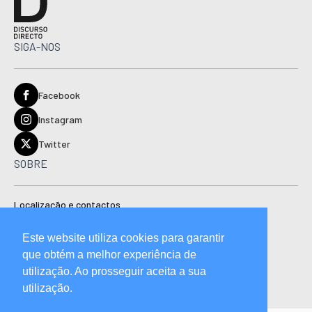
SIGA-NOS
Facebook
Instagram
Twitter
SOBRE
Localização e contactos
Estatuto editorial
Este website utiliza cookies para garantir
Ficha técnica
que obtém a melhor experiência de
Manual de boas práticas editoriais e código de conduta
utilização. Ao prosseguir aceita a sua
utilização.