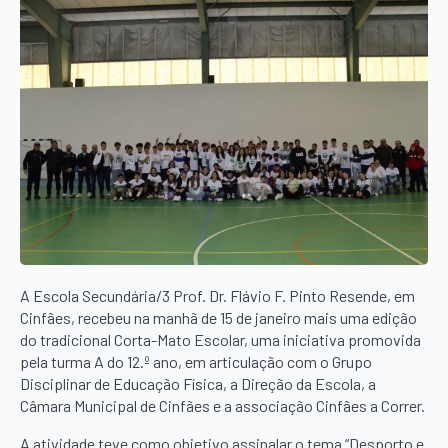
A Escola Secundária/3 Prof. Dr. Flávio F. Pinto Resende, em
Cinfães, recebeu na manhã de 15 de janeiro mais uma edição
do tradicional Corta-Mato Escolar, uma iniciativa promovida
pela turma A do 12.º ano, em articulação com o Grupo
Disciplinar de Educação Física, a Direção da Escola, a
Câmara Municipal de Cinfães e a associação Cinfães a Correr.
A atividade teve como objetivo assinalar o tema “Desporto e