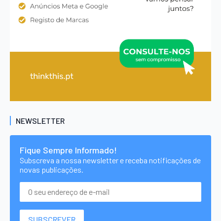
NEWSLETTER
Fique Sempre Informado!
Subscreva a nossa newsletter e receba notificações de
novas publicações.