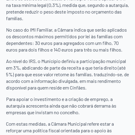
na taxa mínima legal (0,3%), medida que, segundo a autarquia,
pretende reduzir o peso deste imposto no orçamento das
famílias.
No caso do IMI Familiar, a Câmara indica que serão aplicados
os descontos máximos permitidos por lei às famílias com
dependentes: 30 euros para agregados com um filho, 70
euros para dois filhos e 140 euros para três ou mais filhos.
Ao nível do IRS, o Município definiu a participação municipal
em 3%, abdicando de parte da receita a que teria direito (até
5%) para que esse valor retorne às famílias, traduzindo-se, de
acordo com a informação divulgada, em mais rendimento
disponível para quem reside em Cinfães.
Para apoiar o investimento e a criação de emprego, a
autarquia acrescenta ainda que não cobrará derrama às
empresas que invistam no concelho.
Com estas medidas, a Câmara Municipal refere estar a
reforçar uma política fiscal orientada para o apoio às