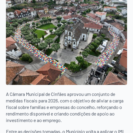
A Câmara Municipal de Cinfães aprovou um conjunto de
medidas fiscais para 2026, com o objetivo de aliviar a carga
fiscal sobre famílias e empresas do concelho, reforçando o
rendimento disponível e criando condições de apoio ao
investimento e ao emprego.
Entre as decisões tomadas, o Município volta a aplicar o IMI