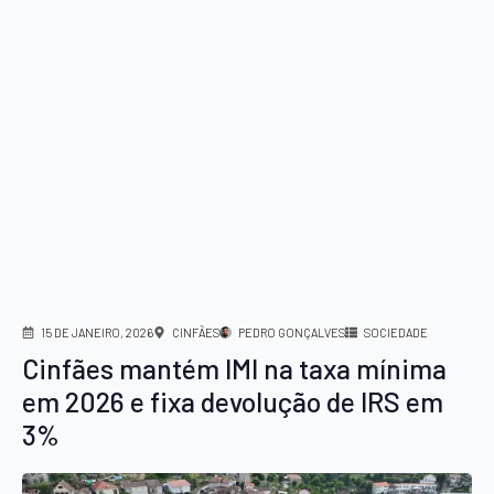
15 DE JANEIRO, 2026
CINFÃES
PEDRO GONÇALVES
SOCIEDADE
Cinfães mantém IMI na taxa mínima
em 2026 e fixa devolução de IRS em
3%