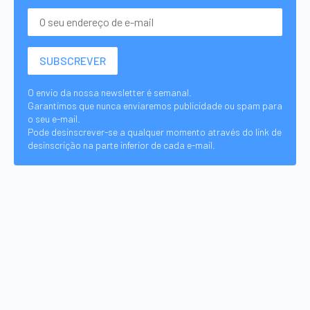
O envio da nossa newsletter é semanal.
Garantimos que nunca enviaremos publicidade ou spam para
o seu e-mail.
Pode desinscrever-se a qualquer momento através do link de
desinscrição na parte inferior de cada e-mail.