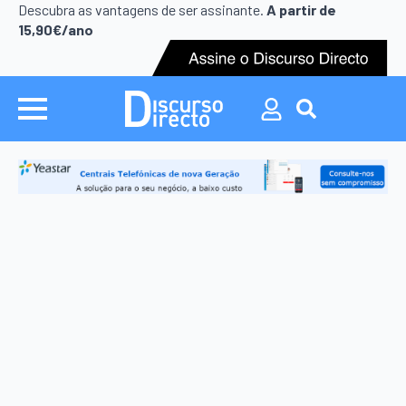
Search
Descubra as vantagens de ser assinante.
A partir de
for:
15,90€/ano
Search
for: