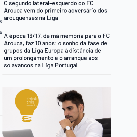
O segundo lateral-esquerdo do FC
Arouca vem do primeiro adversário dos
arouquenses na Liga
te
CA
A época 16/17, de má memória para o FC
Arouca, faz 10 anos: o sonho da fase de
grupos da Liga Europa à distância de
um prolongamento e o arranque aos
solavancos na Liga Portugal