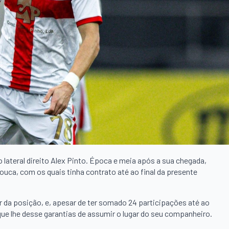
lateral direito Alex Pinto. Época e meia após a sua chegada,
ca, com os quais tinha contrato até ao final da presente
r da posição, e, apesar de ter somado 24 participações até ao
que lhe desse garantias de assumir o lugar do seu companheiro.