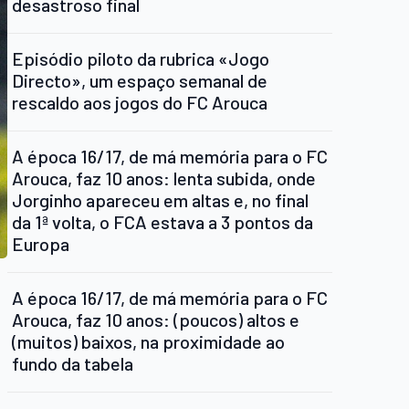
desastroso final
Episódio piloto da rubrica «Jogo
Directo», um espaço semanal de
rescaldo aos jogos do FC Arouca
A época 16/17, de má memória para o FC
Arouca, faz 10 anos: lenta subida, onde
Jorginho apareceu em altas e, no final
da 1ª volta, o FCA estava a 3 pontos da
Europa
A época 16/17, de má memória para o FC
Arouca, faz 10 anos: (poucos) altos e
(muitos) baixos, na proximidade ao
fundo da tabela