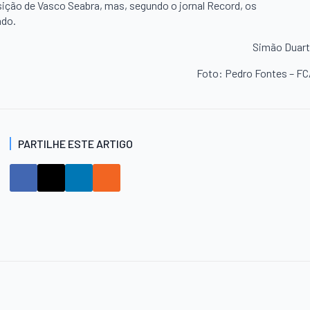
posição de Vasco Seabra, mas, segundo o jornal Record, os
ado.
Simão Duar
Foto: Pedro Fontes – F
PARTILHE ESTE ARTIGO