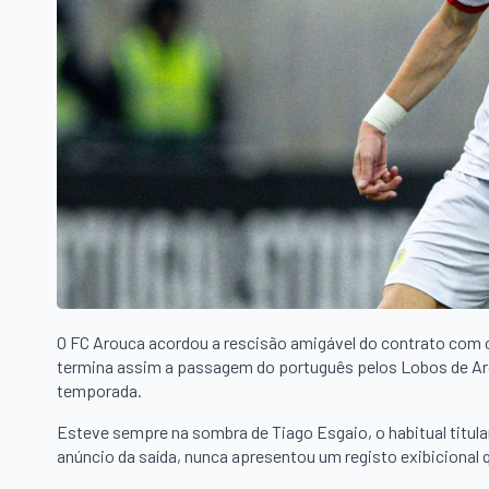
O FC Arouca acordou a rescisão amigável do contrato com o 
termina assim a passagem do português pelos Lobos de Arou
temporada.
Esteve sempre na sombra de Tiago Esgaio, o habitual titula
anúncio da saída, nunca apresentou um registo exibicional 