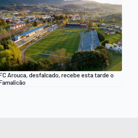
FC Arouca, desfalcado, recebe esta tarde o
Famalicão