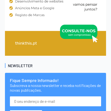
NEWSLETTER
Fique Sempre Informado!
Subscreva a nossa newsletter e receba notificações de
novas publicações.