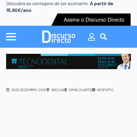
Search
Descubra as vantagens de ser assinante.
A partir de
for:
15,90€/ano
Search
for:
19 DE DEZEMBRO, 2025
AROUCA
SIMÃO DUARTE
DESPORTO