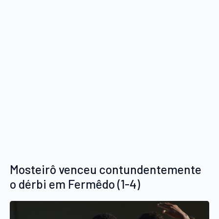
Mosteirô venceu contundentemente
o dérbi em Fermêdo (1-4)