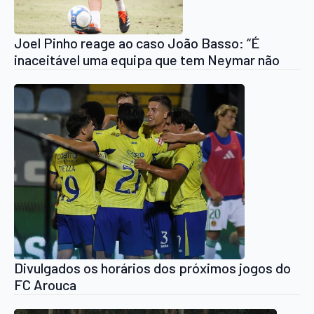
Joel Pinho reage ao caso João Basso: “É
inaceitável uma equipa que tem Neymar não
ter 2,5 milhões de euros para pagar o que deve”
Divulgados os horários dos próximos jogos do
FC Arouca