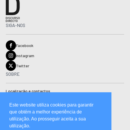
SIGA-NOS
Facebook
Instagram
Twitter
SOBRE
Localização e contactos
Estatuto editorial
Este website utiliza cookies para garantir
Ficha técnica
que obtém a melhor experiência de
Manual de boas práticas editoriais e código de conduta
utilização. Ao prosseguir aceita a sua
utilização.