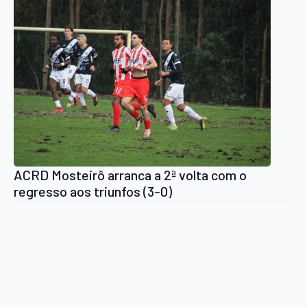
ACRD Mosteirô arranca a 2ª volta com o
regresso aos triunfos (3-0)