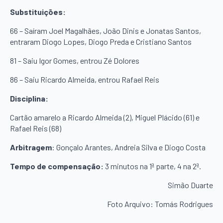
Substituições:
66 – Saíram Joel Magalhães, João Dinis e Jonatas Santos,
entraram Diogo Lopes, Diogo Preda e Cristiano Santos
81 – Saiu Igor Gomes, entrou Zé Dolores
86 – Saiu Ricardo Almeida, entrou Rafael Reis
Disciplina:
Cartão amarelo a Ricardo Almeida (2), Miguel Plácido (61) e
Rafael Reis (68)
Arbitragem
: Gonçalo Arantes, Andreia Silva e Diogo Costa
Tempo de compensação:
3 minutos na 1ª parte, 4 na 2ª.
Simão Duarte
Foto Arquivo: Tomás Rodrigues