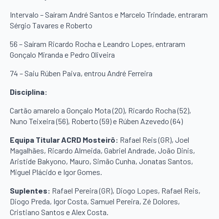
Intervalo – Saíram André Santos e Marcelo Trindade, entraram
Sérgio Tavares e Roberto
56 – Saíram Ricardo Rocha e Leandro Lopes, entraram
Gonçalo Miranda e Pedro Oliveira
74 – Saiu Rúben Paiva, entrou André Ferreira
Disciplina:
Cartão amarelo a Gonçalo Mota (20), Ricardo Rocha (52),
Nuno Teixeira (56), Roberto (59) e Rúben Azevedo (64)
Equipa Titular ACRD Mosteirô:
Rafael Reis (GR), Joel
Magalhães, Ricardo Almeida, Gabriel Andrade, João Dinis,
Aristide Bakyono, Mauro, Simão Cunha, Jonatas Santos,
Miguel Plácido e Igor Gomes.
Suplentes:
Rafael Pereira (GR), Diogo Lopes, Rafael Reis,
Diogo Preda, Igor Costa, Samuel Pereira, Zé Dolores,
Cristiano Santos e Alex Costa.