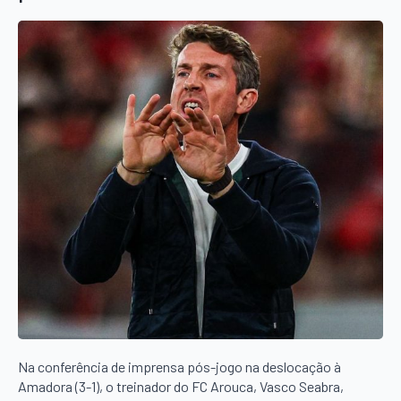
Na conferência de imprensa pós-jogo na deslocação à
Amadora (3-1), o treinador do FC Arouca, Vasco Seabra,