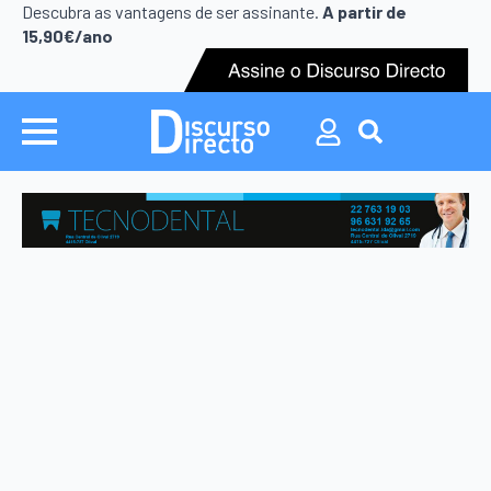
Search
Descubra as vantagens de ser assinante.
A partir de
for:
15,90€/ano
Search
for: