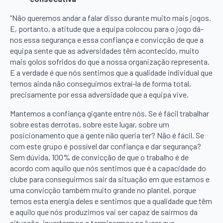
“Não queremos andar a falar disso durante muito mais jogos.
E, portanto, a atitude que a equipa colocou para o jogo dá-
nos essa segurança e essa confiança e convicção de que a
equipa sente que as adversidades têm acontecido, muito
mais golos sofridos do que a nossa organização representa.
E a verdade é que nós sentimos que a qualidade individual que
temos ainda não conseguimos extraí-la de forma total,
precisamente por essa adversidade que a equipa vive.
Mantemos a confiança gigante entre nós. Se é fácil trabalhar
sobre estas derrotas, sobre este lugar, sobre um
posicionamento que a gente não queria ter? Não é fácil. Se
com este grupo é possível dar confiança e dar segurança?
Sem dúvida, 100% de convicção de que o trabalho é de
acordo com aquilo que nós sentimos que é a capacidade do
clube para conseguirmos sair da situação em que estamos e
uma convicção também muito grande no plantel, porque
temos esta energia deles e sentimos que a qualidade que têm
e aquilo que nós produzimos vai ser capaz de sairmos da
situação, invertermos e terminarmos no lugar que