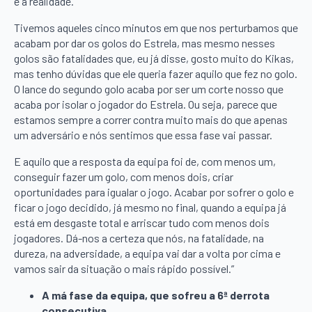
é a realidade.
Tivemos aqueles cinco minutos em que nos perturbamos que
acabam por dar os golos do Estrela, mas mesmo nesses
golos são fatalidades que, eu já disse, gosto muito do Kikas,
mas tenho dúvidas que ele queria fazer aquilo que fez no golo.
O lance do segundo golo acaba por ser um corte nosso que
acaba por isolar o jogador do Estrela. Ou seja, parece que
estamos sempre a correr contra muito mais do que apenas
um adversário e nós sentimos que essa fase vai passar.
E aquilo que a resposta da equipa foi de, com menos um,
conseguir fazer um golo, com menos dois, criar
oportunidades para igualar o jogo. Acabar por sofrer o golo e
ficar o jogo decidido, já mesmo no final, quando a equipa já
está em desgaste total e arriscar tudo com menos dois
jogadores. Dá-nos a certeza que nós, na fatalidade, na
dureza, na adversidade, a equipa vai dar a volta por cima e
vamos sair da situação o mais rápido possível.”
A má fase da equipa, que sofreu a 6ª derrota
consecutiva