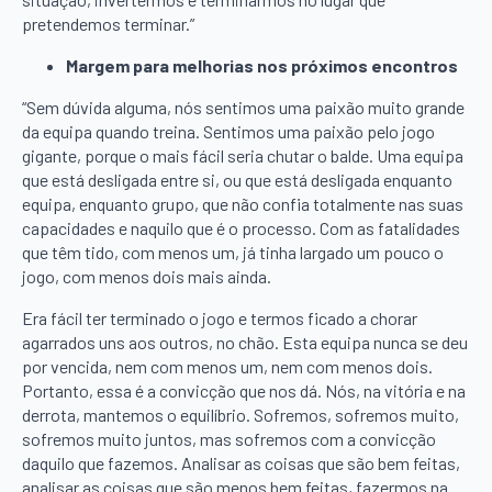
pretendemos terminar.”
Margem para melhorias nos próximos encontros
“Sem dúvida alguma, nós sentimos uma paixão muito grande
da equipa quando treina. Sentimos uma paixão pelo jogo
gigante, porque o mais fácil seria chutar o balde. Uma equipa
que está desligada entre si, ou que está desligada enquanto
equipa, enquanto grupo, que não confia totalmente nas suas
capacidades e naquilo que é o processo. Com as fatalidades
que têm tido, com menos um, já tinha largado um pouco o
jogo, com menos dois mais ainda.
Era fácil ter terminado o jogo e termos ficado a chorar
agarrados uns aos outros, no chão. Esta equipa nunca se deu
por vencida, nem com menos um, nem com menos dois.
Portanto, essa é a convicção que nos dá. Nós, na vitória e na
derrota, mantemos o equilíbrio. Sofremos, sofremos muito,
sofremos muito juntos, mas sofremos com a convicção
daquilo que fazemos. Analisar as coisas que são bem feitas,
analisar as coisas que são menos bem feitas, fazermos na