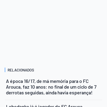
RELACIONADOS
A época 16/17, de má memória para o FC
Arouca, faz 10 anos: no final de um ciclo de 7
derrotas seguidas, ainda havia esperança!
Lebedenko já é jogador do FC Arouca