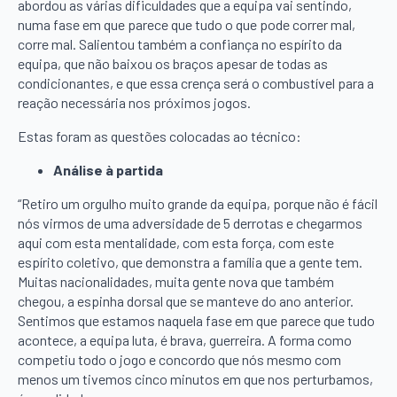
abordou as várias dificuldades que a equipa vai sentindo,
numa fase em que parece que tudo o que pode correr mal,
corre mal. Salientou também a confiança no espírito da
equipa, que não baixou os braços apesar de todas as
condicionantes, e que essa crença será o combustível para a
reação necessária nos próximos jogos.
Estas foram as questões colocadas ao técnico:
Análise à partida
“Retiro um orgulho muito grande da equipa, porque não é fácil
nós virmos de uma adversidade de 5 derrotas e chegarmos
aqui com esta mentalidade, com esta força, com este
espírito coletivo, que demonstra a família que a gente tem.
Muitas nacionalidades, muita gente nova que também
chegou, a espinha dorsal que se manteve do ano anterior.
Sentimos que estamos naquela fase em que parece que tudo
acontece, a equipa luta, é brava, guerreira. A forma como
competiu todo o jogo e concordo que nós mesmo com
menos um tivemos cinco minutos em que nos perturbamos,