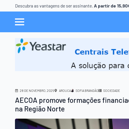
Descubra as vantagens de ser assinante.
A partir de 15,9
28 DE NOVEMBRO, 2025
AROUCA
SOFIA BRANDÃO
SOCIEDADE
AECOA promove formações financiad
na Região Norte