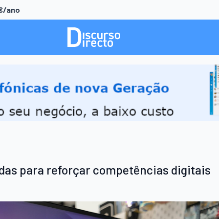
0€/ano
as para reforçar competências digitais