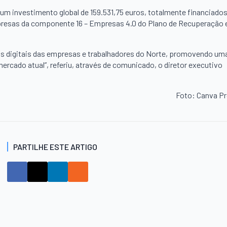
m investimento global de 159.531,75 euros, totalmente financiado
mpresas da componente 16 – Empresas 4.0 do Plano de Recuperação 
as digitais das empresas e trabalhadores do Norte, promovendo um
mercado atual”, referiu, através de comunicado, o diretor executivo
Foto: Canva P
PARTILHE ESTE ARTIGO