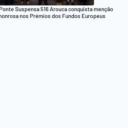
Ponte Suspensa 516 Arouca conquista menção
honrosa nos Prémios dos Fundos Europeus