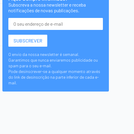
Subscreva a nossa newsletter e receba
notificações de novas publicações.
O envio da nossa newsletter é semanal.
Garantimos que nunca enviaremos publicidade ou
spam para o seu e-mail.
Pode desinscrever-se a qualquer momento através
do link de desinscrição na parte inferior de cada e-
mail.