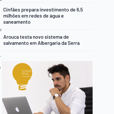
Cinfães prepara investimento de 6,5
milhões em redes de água e
saneamento
e
Arouca testa novo sistema de
salvamento em Albergaria da Serra
–
o
o