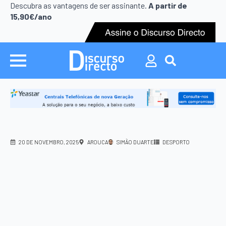
Search
Descubra as vantagens de ser assinante.
A partir de
for:
15,90€/ano
Search
for:
20 DE NOVEMBRO, 2025
AROUCA
SIMÃO DUARTE
DESPORTO