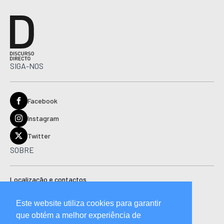
SIGA-NOS
Facebook
Instagram
Twitter
SOBRE
Localização e contactos
Estatuto editorial
Este website utiliza cookies para garantir
Ficha técnica
que obtém a melhor experiência de
Manual de boas práticas editoriais e código de conduta