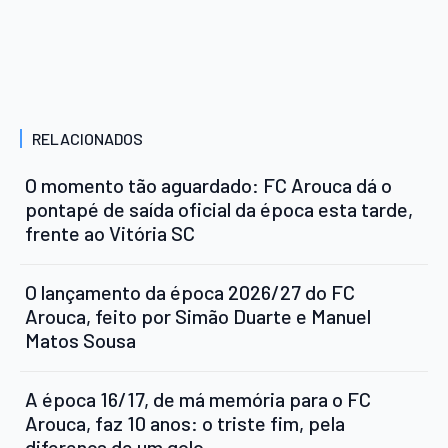
RELACIONADOS
O momento tão aguardado: FC Arouca dá o
pontapé de saída oficial da época esta tarde,
frente ao Vitória SC
O lançamento da época 2026/27 do FC
Arouca, feito por Simão Duarte e Manuel
Matos Sousa
A época 16/17, de má memória para o FC
Arouca, faz 10 anos: o triste fim, pela
diferença de um golo