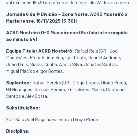
vai iniciar às 15h30 do próximo domingo, dia 23 de novembro.
Jornada 6 da 1ª Divisão – Zona Norte, ACRD Mosteirô x
Macieirense, 16/11/2025 15:30H
ACRD Mosteirô 0-0 Macieirense (Partida interrompida
ao minuto 54)
Equipa Titular ACRD Mosteirô:
Rafael Reis (GR), Joel
Magalhães, Ricardo Almeida, Igor Costa, Gabriel Andrade,
João Dinis, Simão Cunha, Apolo Silva, Jonatas Santos,
Miguel Plácido e Igor Gomes.
Suplentes:
Rafael Pereira (GR), Diogo Lopes, Diogo Preda,
Gil Henriques, Samuel Pereira, Zé Dolores, Mauro, Cristiano
Santos e Alex Costa.
Substituições:
20 – Saiu Joel Magalhães, entrou Diogo Preda
Disciplina: