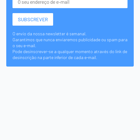
O envio da nossa newsletter é semanal.
Garantimos que nunca enviaremos publicidade ou spam para
o seu e-mail.
Pode desinscrever-se a qualquer momento através do link de
desinscrição na parte inferior de cada e-mail.