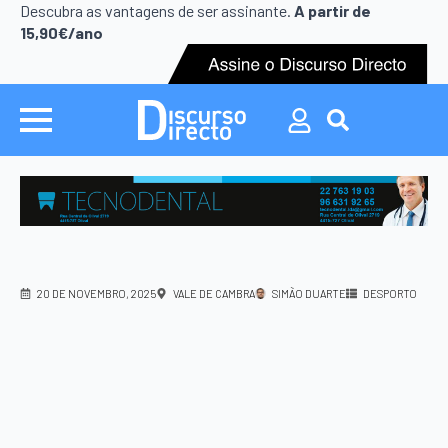
Search
Descubra as vantagens de ser assinante.
A partir de
for:
15,90€/ano
Search
for:
20 DE NOVEMBRO, 2025
VALE DE CAMBRA
SIMÃO DUARTE
DESPORTO