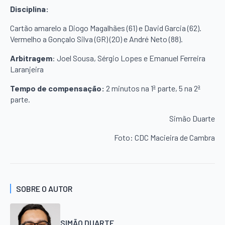
Disciplina:
Cartão amarelo a Diogo Magalhães (61) e David Garcia (62).
Vermelho a Gonçalo Silva (GR) (20) e André Neto (88).
Arbitragem
: Joel Sousa, Sérgio Lopes e Emanuel Ferreira
Laranjeira
Tempo de compensação:
2 minutos na 1ª parte, 5 na 2ª
parte.
Simão Duarte
Foto: CDC Macieira de Cambra
SOBRE O AUTOR
SIMÃO DUARTE