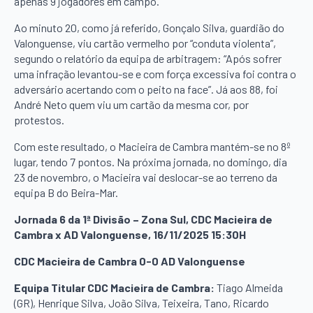
apenas 9 jogadores em campo.
Ao minuto 20, como já referido, Gonçalo Silva, guardião do
Valonguense, viu cartão vermelho por “conduta violenta”,
segundo o relatório da equipa de arbitragem: “Após sofrer
uma infração levantou-se e com força excessiva foi contra o
adversário acertando com o peito na face”. Já aos 88, foi
André Neto quem viu um cartão da mesma cor, por
protestos.
Com este resultado, o Macieira de Cambra mantém-se no 8º
lugar, tendo 7 pontos. Na próxima jornada, no domingo, dia
23 de novembro, o Macieira vai deslocar-se ao terreno da
equipa B do Beira-Mar.
Jornada 6 da 1ª Divisão – Zona Sul, CDC Macieira de
Cambra x AD Valonguense, 16/11/2025 15:30H
CDC Macieira de Cambra 0-0 AD Valonguense
Equipa Titular CDC Macieira de Cambra:
Tiago Almeida
(GR), Henrique Silva, João Silva, Teixeira, Tano, Ricardo