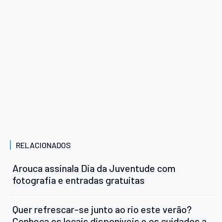
RELACIONADOS
Arouca assinala Dia da Juventude com
fotografia e entradas gratuitas
Quer refrescar-se junto ao rio este verão?
Conheça os locais disponíveis e os cuidados a