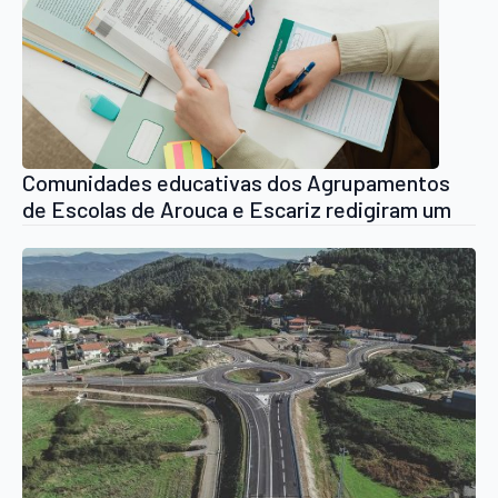
Comunidades educativas dos Agrupamentos
de Escolas de Arouca e Escariz redigiram um
abaixo-assinado que pretende o regresso ao
sistema tradicional de períodos escolares