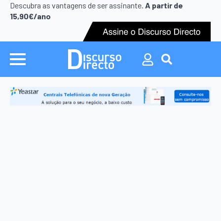
Search
Descubra as vantagens de ser assinante.
A partir de
for:
15,90€/ano
Search
for: