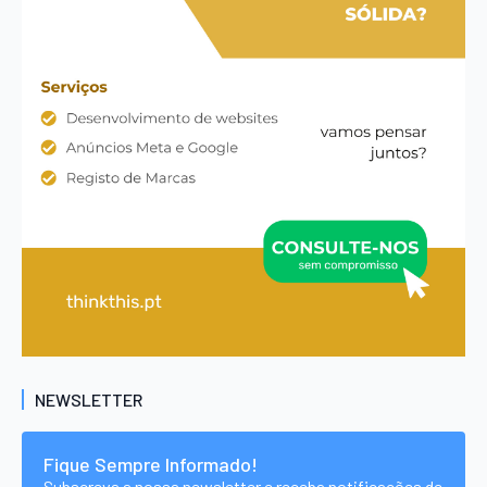
NEWSLETTER
Fique Sempre Informado!
Subscreva a nossa newsletter e receba notificações de