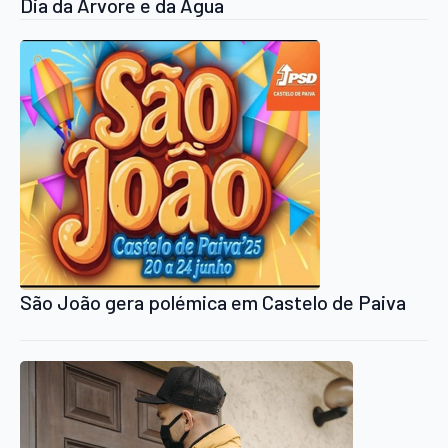
Dia da Árvore e da Água
São João gera polémica em Castelo de Paiva