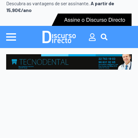
Search
Descubra as vantagens de ser assinante.
A partir de
for:
15,90€/ano
Search
for: