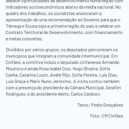
debater oportunidades de desenvolvimento numa região com
indicadores socioeconómicos abaixo da média nacional. No
quadro dos trabalhos, os socialistas anunciaram a
apresentação de uma recomendação ao Governo para que o
Tâmega e Sousa seja a primeira região do país a celebrar um
Contrato Territorial de Desenvolvimento, com financiamento
e metas concretas.
Divididos por vários grupos, os deputados percorreram os
municípios que integram a comunidade intermunicipal. Em
Cinfães, a comitiva incluiu o deputado cinfanense Armando
Mourisco e ainda Rosa Isabel Cruz, Hugo Oliveira, Sofia
Canha, Catarina Louro, André Rijo, Sofia Pereira, Luís Dias,
Luís Graça e Mário Nuno Jerónimo. A visita contou também
com a presença do presidente da Câmara Municipal, Serafim
Rodrigues, e do presidente eleito, Carlos Cardoso.
Texto: Pedro Gonçalves
Foto: CM Cinfães