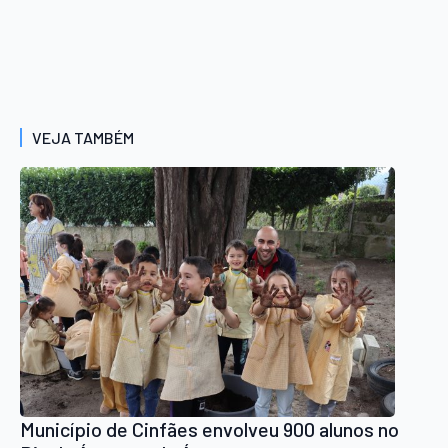
VEJA TAMBÉM
Município de Cinfães envolveu 900 alunos no