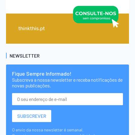
NEWSLETTER
Fique Sempre Informado!
Subscreva a nossa newsletter e receba notificações de
novas publicações.
O envio da nossa newsletter é semanal.