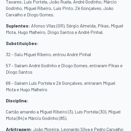
Tavares, Luís Portela, João Ruela, André Godinho, Márcio
Godinho, Miguel Ribeiro, Luís Pinto, Zé Gonçalves, João
Carvalho e Diogo Gomes.
Suplentes:
Afonso Vilas (GR), Sérgio Almeida, Pikas, Miguel
Mota, Hugo Malheiro, Diogo Santos e André Pinhal.
Substituições:
32 – Saiu Miguel Ribeiro, entrou André Pinhal
57 – Saíram André Godinho e Diogo Gomes, entraram Pikas e
Diogo Santos
68 – Saíram Luís Portela e Zé Gonçalves, entraram Miguel
Mota e Hugo Malheiro
Disciplina:
Cartão amarelo a Miguel Ribeiro (3), Luís Portela (30), Miguel
Mota (84) e Márcio Godinho (85).
Arbitragem
: João Moreira, Leonardo Silva e Pedro Carvalho