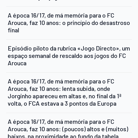
A época 16/17, de má memória para o FC
Arouca, faz 10 anos: o princípio do desastroso
final
Episódio piloto da rubrica «Jogo Directo», um
espaço semanal de rescaldo aos jogos do FC
Arouca
A época 16/17, de má memória para o FC
Arouca, faz 10 anos: lenta subida, onde
Jorginho apareceu em altas e, no final da 1ª
volta, o FCA estava a 3 pontos da Europa
A época 16/17, de má memória para o FC
Arouca, faz 10 anos: (poucos) altos e (muitos)
baixos, na proximidade ao fundo da tabela