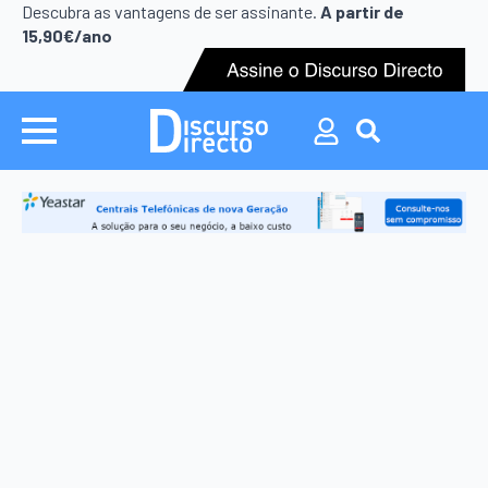
Search
Descubra as vantagens de ser assinante.
A partir de
for:
15,90€/ano
Search
for: