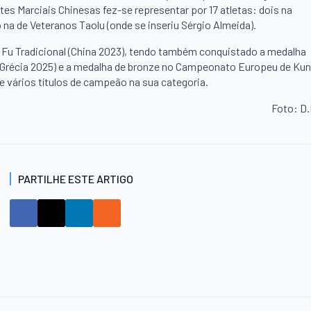
es Marciais Chinesas fez-se representar por 17 atletas: dois na
 na de Veteranos Taolu (onde se inseriu Sérgio Almeida).
 Fu Tradicional (China 2023), tendo também conquistado a medalha
(Grécia 2025) e a medalha de bronze no Campeonato Europeu de Ku
de vários títulos de campeão na sua categoria.
Foto: D
PARTILHE ESTE ARTIGO