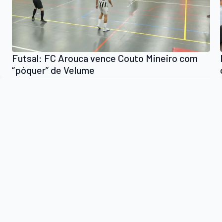
Futsal: FC Arouca vence Couto Mineiro com
“póquer” de Velume