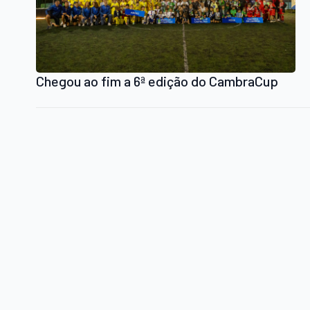
Chegou ao fim a 6ª edição do CambraCup