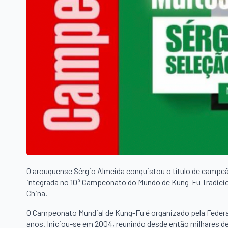
O arouquense Sérgio Almeida conquistou o título de campe
integrada no 10º Campeonato do Mundo de Kung-Fu Tradicion
China.
O Campeonato Mundial de Kung-Fu é organizado pela Federaç
anos. Iniciou-se em 2004, reunindo desde então milhares d