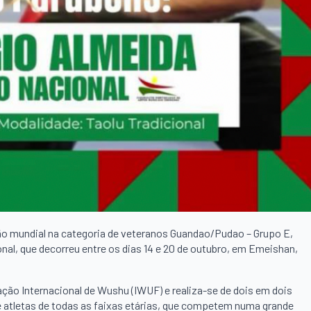
ão mundial na categoria de veteranos Guandao/Pudao – Grupo E,
al, que decorreu entre os dias 14 e 20 de outubro, em Emeishan,
ão Internacional de Wushu (IWUF) e realiza-se de dois em dois
e atletas de todas as faixas etárias, que competem numa grande