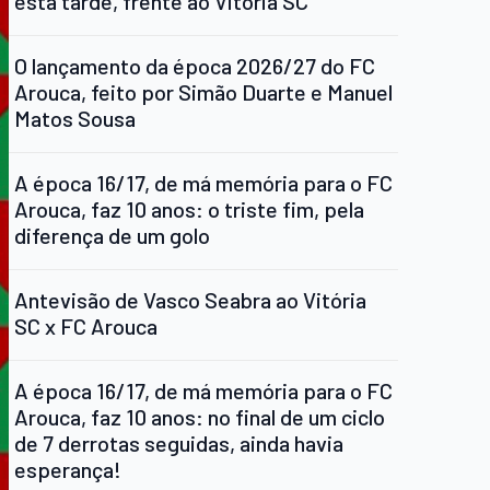
esta tarde, frente ao Vitória SC
O lançamento da época 2026/27 do FC
Arouca, feito por Simão Duarte e Manuel
Matos Sousa
A época 16/17, de má memória para o FC
Arouca, faz 10 anos: o triste fim, pela
diferença de um golo
Antevisão de Vasco Seabra ao Vitória
SC x FC Arouca
A época 16/17, de má memória para o FC
Arouca, faz 10 anos: no final de um ciclo
de 7 derrotas seguidas, ainda havia
esperança!