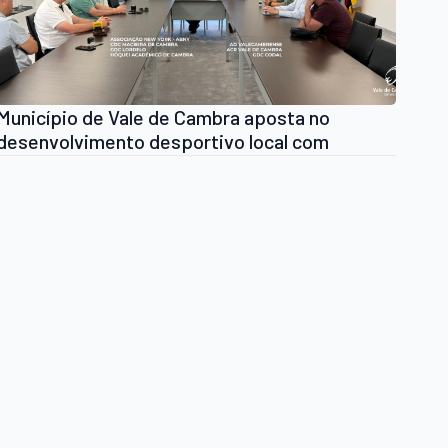
Município de Vale de Cambra aposta no
desenvolvimento desportivo local com
atribuição de apoio financeiro