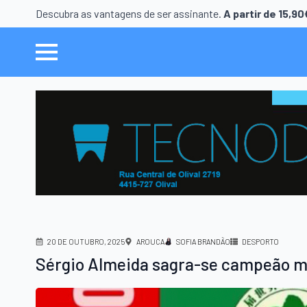
Descubra as vantagens de ser assinante.
A partir de 15,9
20 DE OUTUBRO, 2025
AROUCA
SOFIA BRANDÃO
DESPORTO
Sérgio Almeida sagra-se campeão mu