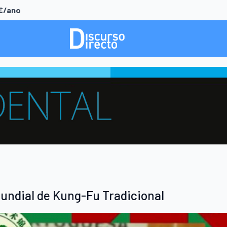
0€/ano
ndial de Kung-Fu Tradicional