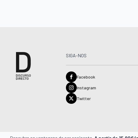
SIGA-NOS
Facebook
Instagram
Twitter
Descubra as vantagens de ser assinante.
A partir de 15,90€/