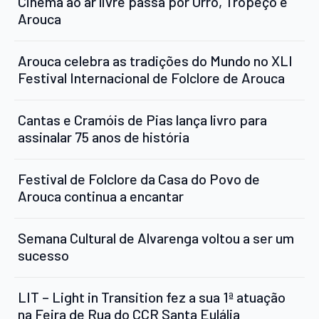
Cinema ao ar livre passa por Urrô, Tropeço e
Arouca
Arouca celebra as tradições do Mundo no XLI
Festival Internacional de Folclore de Arouca
Cantas e Cramóis de Pias lança livro para
assinalar 75 anos de história
Festival de Folclore da Casa do Povo de
Arouca continua a encantar
Semana Cultural de Alvarenga voltou a ser um
sucesso
LIT – Light in Transition fez a sua 1ª atuação
na Feira de Rua do CCR Santa Eulália