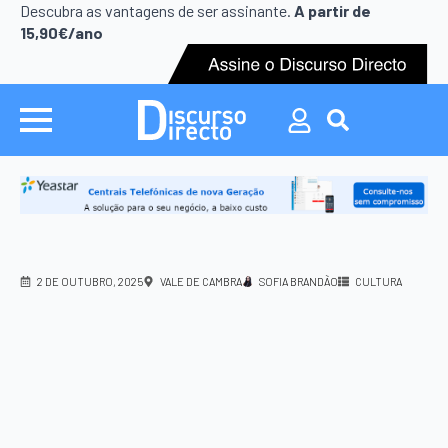
Search
Descubra as vantagens de ser assinante.
A partir de
for:
15,90€/ano
Search
for:
2 DE OUTUBRO, 2025
VALE DE CAMBRA
SOFIA BRANDÃO
CULTURA