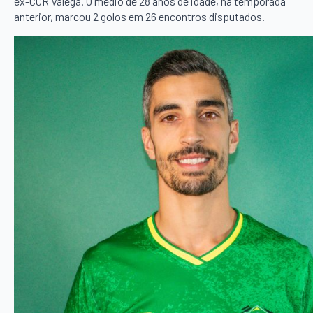
ex-CCR Válega. O médio de 28 anos de idade, na temporada
anterior, marcou 2 golos em 26 encontros disputados.