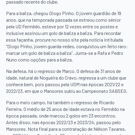
passado recente do clube.
Para a baliza, chegou Diogo Pinho. O jovem guardião de 19
anos, que na temporada passada se estreou como sénior
pela UD Fermêdo, esteve por 12 vezes entre os postes e
inclusive assinou um golo de baliza a baliza. Para recordar
essa façanha, procure no nosso site pela notícia intitulada
“Diogo Pinho, jovem guarda-redes, conquistou um feito raro:
marcar um golo de baliza a baliza”. Junta-se a Rafa e Pedro
Nuno como opções para a baliza.
Na defesa, há o regresso de Marco. O defesa de 31 anos de
idade, natural de Nogueira do Cravo, regressa a um clube que
conhece bem, pois passou pela UDM nas épocas 2021/22 e
2022/23, em que o Mansores subiu ao Campeonato SABSEG.
Para o meio campo, há também o regresso de Ricardo
Ferreira. O médio de 25 anos de idade estava no Fermêdo na
época passada, onde marcou 2 golos em 23 encontros.
Antes disso, nas épocas 2022/23 e 2023/24, passou pelo
Mansores. Nota final para a contratação de Nélson Tavares,