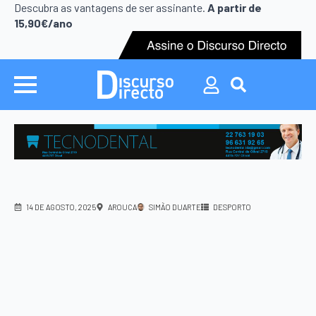
Search
Descubra as vantagens de ser assinante.
A partir de
for:
15,90€/ano
Search
for:
14 DE AGOSTO, 2025
AROUCA
SIMÃO DUARTE
DESPORTO