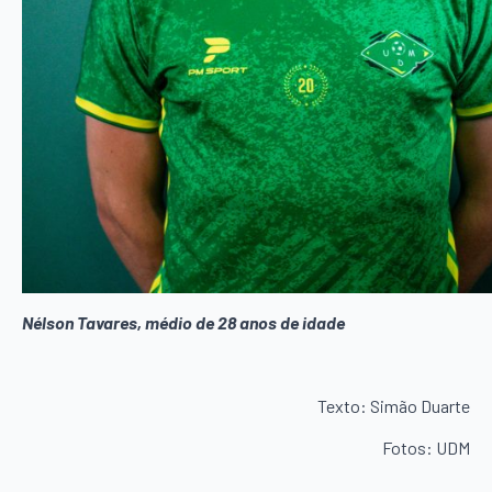
N
é
lson Tavares, médio de 28 anos de idade
Texto: Simão Duarte
Fotos: UDM