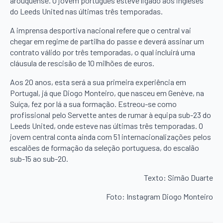
arouquense. O jovem português esteve ligado aos ingleses
do Leeds United nas últimas três temporadas.
A imprensa desportiva nacional refere que o central vai
chegar em regime de partilha do passe e deverá assinar um
contrato válido por três temporadas, o qual incluirá uma
cláusula de rescisão de 10 milhões de euros.
Aos 20 anos, esta será a sua primeira experiência em
Portugal, já que Diogo Monteiro, que nasceu em Genève, na
Suíça, fez por lá a sua formação. Estreou-se como
profissional pelo Servette antes de rumar à equipa sub-23 do
Leeds United, onde esteve nas últimas três temporadas. O
jovem central conta ainda com 51 internacionalizações pelos
escalões de formação da seleção portuguesa, do escalão
sub-15 ao sub-20.
Texto: Simão Duarte
Foto: Instagram Diogo Monteiro