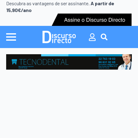
Search
Descubra as vantagens de ser assinante.
A partir de
for:
15,90€/ano
Search
for: