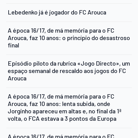
Lebedenko já é jogador do FC Arouca
A época 16/17, de má memória para o FC
Arouca, faz 10 anos: o princípio do desastroso
final
Episódio piloto da rubrica «Jogo Directo», um
espaço semanal de rescaldo aos jogos do FC
Arouca
A época 16/17, de má memória para o FC
Arouca, faz 10 anos: lenta subida, onde
Jorginho apareceu em altas e, no final da 1ª
volta, o FCA estava a 3 pontos da Europa
A época 16/17, de má memória para o FC