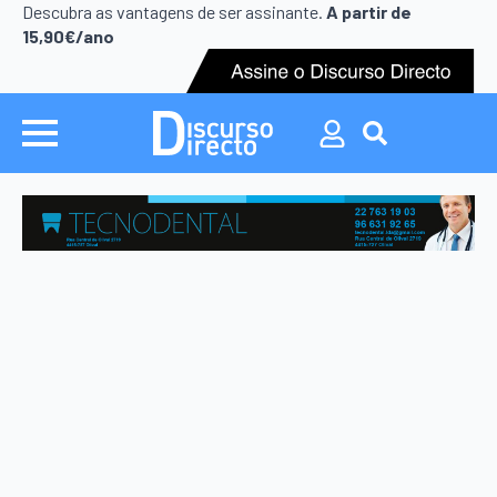
Descubra as vantagens de ser assinante.
A partir de
15,90€/ano
Search
for: