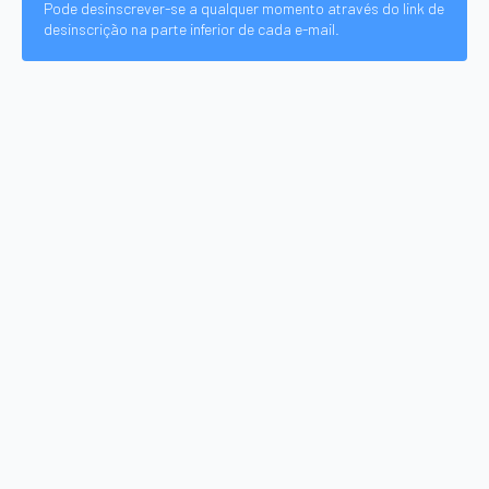
Pode desinscrever-se a qualquer momento através do link de
desinscrição na parte inferior de cada e-mail.