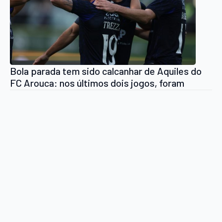
Bola parada tem sido calcanhar de Aquiles do
FC Arouca: nos últimos dois jogos, foram
sofridos 5 golos nesse momento