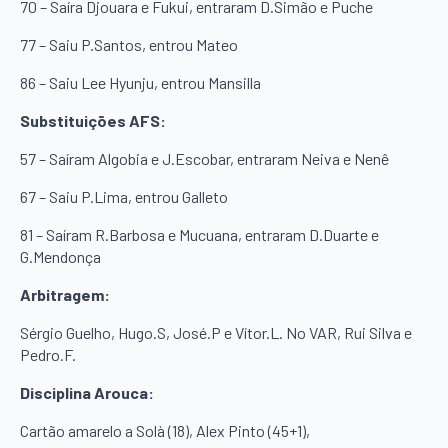
70 – Saíra Djouara e Fukui, entraram D.Simão e Puche
77 – Saiu P.Santos, entrou Mateo
86 – Saiu Lee Hyunju, entrou Mansilla
Substituições AFS:
57 – Saíram Algobia e J.Escobar, entraram Neiva e Nenê
67 – Saiu P.Lima, entrou Galleto
81 – Saíram R.Barbosa e Mucuana, entraram D.Duarte e
G.Mendonça
Arbitragem:
Sérgio Guelho, Hugo.S, José.P e Vítor.L. No VAR, Rui Silva e
Pedro.F.
Disciplina Arouca:
Cartão amarelo a Solà (18), Alex Pinto (45+1),