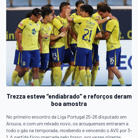
Trezza esteve “endiabrado” e reforços deram
boa amostra
No primeiro encontro da Liga Portugal 25-26 disputado em
Arouca, e com um relvado novo, os arouquenses entraram a
todo o gás na temporada, recebendo e vencendo o AVS por 3-
1. A partida ficou marcada pelo fosso, por vezes gigante,