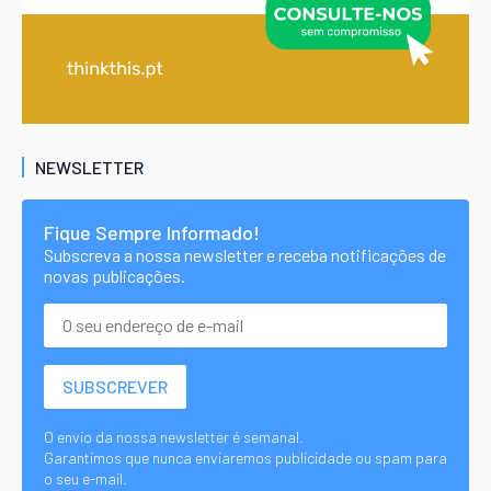
NEWSLETTER
Fique Sempre Informado!
Subscreva a nossa newsletter e receba notificações de
novas publicações.
O envio da nossa newsletter é semanal.
Garantimos que nunca enviaremos publicidade ou spam para
o seu e-mail.