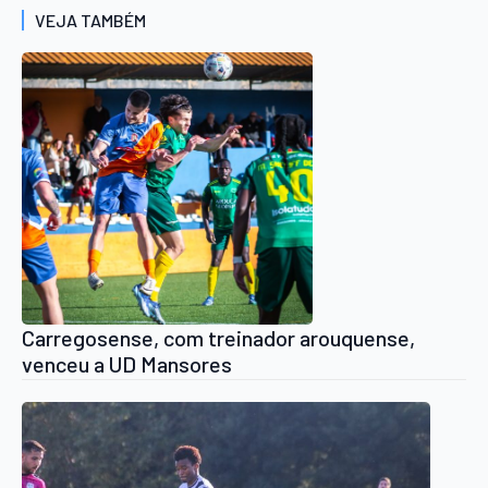
VEJA TAMBÉM
Carregosense, com treinador arouquense,
venceu a UD Mansores