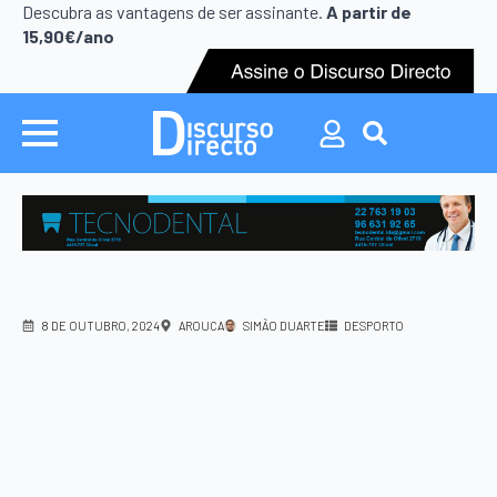
Descubra as vantagens de ser assinante.
A partir de
15,90€/ano
Search
for:
8 DE OUTUBRO, 2024
AROUCA
SIMÃO DUARTE
DESPORTO