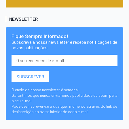
NEWSLETTER
Fique Sempre Informado!
Subscreva a nossa newsletter e receba notificações de
novas publicações.
O envio da nossa newsletter é semanal.
Garantimos que nunca enviaremos publicidade ou spam para
o seu e-mail.
Pode desinscrever-se a qualquer momento através do link de
desinscrição na parte inferior de cada e-mail.