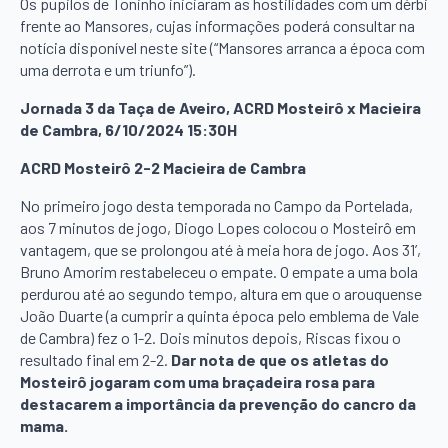
Os pupilos de Toninho iniciaram as hostilidades com um dérbi
frente ao Mansores, cujas informações poderá consultar na
notícia disponível neste site (“Mansores arranca a época com
uma derrota e um triunfo”).
Jornada 3 da Taça de Aveiro, ACRD Mosteirô x Macieira
de Cambra, 6/10/2024 15:30H
ACRD Mosteirô 2-2 Macieira de Cambra
No primeiro jogo desta temporada no Campo da Portelada,
aos 7 minutos de jogo, Diogo Lopes colocou o Mosteirô em
vantagem, que se prolongou até à meia hora de jogo. Aos 31’,
Bruno Amorim restabeleceu o empate. O empate a uma bola
perdurou até ao segundo tempo, altura em que o arouquense
João Duarte (a cumprir a quinta época pelo emblema de Vale
de Cambra) fez o 1-2. Dois minutos depois, Riscas fixou o
resultado final em 2-2.
Dar nota de que os atletas do
Mosteirô jogaram com uma braçadeira rosa para
destacarem a importância da prevenção do cancro da
mama.