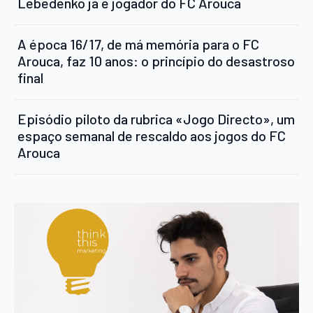
Lebedenko já é jogador do FC Arouca
A época 16/17, de má memória para o FC
Arouca, faz 10 anos: o princípio do desastroso
final
Episódio piloto da rubrica «Jogo Directo», um
espaço semanal de rescaldo aos jogos do FC
Arouca