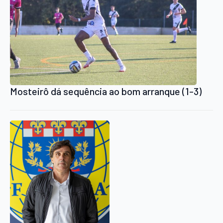
Mosteirô dá sequência ao bom arranque (1-3)