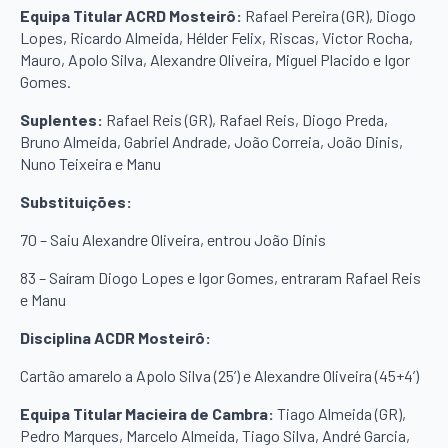
Equipa Titular ACRD Mosteirô:
Rafael Pereira (GR), Diogo
Lopes, Ricardo Almeida, Hélder Felix, Riscas, Victor Rocha,
Mauro, Apolo Silva, Alexandre Oliveira, Miguel Placido e Igor
Gomes.
Suplentes:
Rafael Reis (GR), Rafael Reis, Diogo Preda,
Bruno Almeida, Gabriel Andrade, João Correia, João Dinis,
Nuno Teixeira e Manu
Substituições:
70 – Saiu Alexandre Oliveira, entrou João Dinis
83 – Saíram Diogo Lopes e Igor Gomes, entraram Rafael Reis
e Manu
Disciplina ACDR Mosteirô:
Cartão amarelo a Apolo Silva (25’) e Alexandre Oliveira (45+4’)
Equipa Titular Macieira de Cambra:
Tiago Almeida (GR),
Pedro Marques, Marcelo Almeida, Tiago Silva, André Garcia,