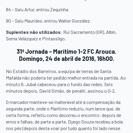
84 – Saiu Artur, entrou Zequinha
90 – Saiu Maurides, entrou Walter González
Suplentes não utilizados
: Rui Sacramento (GR), Albín,
Sema Velázquez e Pintassilgo.
31ª Jornada – Marítimo 1-2 FC Arouca.
Domingo, 24 de abril de 2016, 16h00.
No Estádio dos Barreiros, a equipa de terras de Santa
Mafalda não poderia ter pedido melhor entrada na partida. Ao
minuto 6, Jubal cabeceou para o fundo das redes. Seis
minutos depois, David Simão, de penálti, assinou o 0-2.
O marcador manteve-se inalterável até à compensação da
segunda parte, onde o Marítimo reduziu, num lance que, de
certa forma, refletiu como decorreu o encontro: depois de
erros e falhas, de parte a parte, Dyego Souza recebeu a bola
nos pés (depois desta voar por tudo quanto foi lado nesse