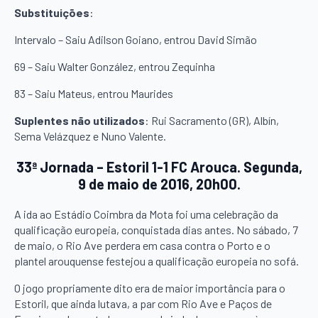
Substituições
:
Intervalo – Saiu Adilson Goiano, entrou David Simão
69 – Saiu Walter González, entrou Zequinha
83 – Saiu Mateus, entrou Maurides
Suplentes não utilizados
: Rui Sacramento (GR), Albín,
Sema Velázquez e Nuno Valente.
33ª Jornada – Estoril 1-1 FC Arouca. Segunda,
9 de maio de 2016, 20h00.
A ida ao Estádio Coimbra da Mota foi uma celebração da
qualificação europeia, conquistada dias antes. No sábado, 7
de maio, o Rio Ave perdera em casa contra o Porto e o
plantel arouquense festejou a qualificação europeia no sofá.
O jogo propriamente dito era de maior importância para o
Estoril, que ainda lutava, a par com Rio Ave e Paços de