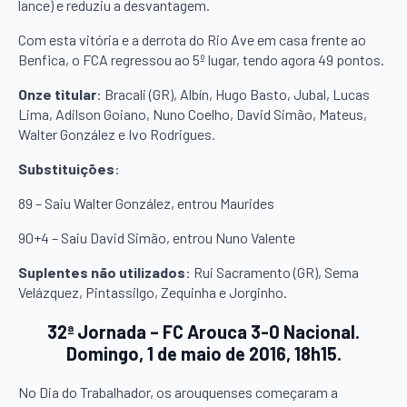
lance) e reduziu a desvantagem.
Com esta vitória e a derrota do Rio Ave em casa frente ao
Benfica, o FCA regressou ao 5º lugar, tendo agora 49 pontos.
Onze titular
: Bracali (GR), Albín, Hugo Basto, Jubal, Lucas
Lima, Adilson Goiano, Nuno Coelho, David Simão, Mateus,
Walter González e Ivo Rodrigues.
Substituições
:
89 – Saiu Walter González, entrou Maurides
90+4 – Saiu David Simão, entrou Nuno Valente
Suplentes não utilizados
: Rui Sacramento (GR), Sema
Velázquez, Pintassilgo, Zequinha e Jorginho.
32ª Jornada – FC Arouca 3-0 Nacional.
Domingo, 1 de maio de 2016, 18h15.
No Dia do Trabalhador, os arouquenses começaram a