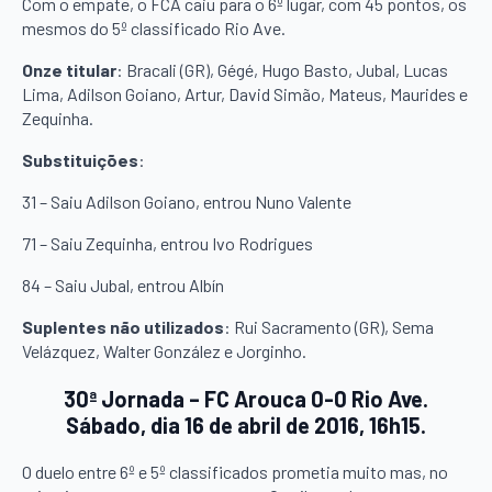
Com o empate, o FCA caiu para o 6º lugar, com 45 pontos, os
mesmos do 5º classificado Rio Ave.
Onze titular
: Bracali (GR), Gégé, Hugo Basto, Jubal, Lucas
Lima, Adilson Goiano, Artur, David Simão, Mateus, Maurides e
Zequinha.
Substituições
:
31 – Saiu Adilson Goiano, entrou Nuno Valente
71 – Saiu Zequinha, entrou Ivo Rodrigues
84 – Saiu Jubal, entrou Albín
Suplentes não utilizados
: Rui Sacramento (GR), Sema
Velázquez, Walter González e Jorginho.
30ª Jornada – FC Arouca 0-0 Rio Ave.
Sábado, dia 16 de abril de 2016, 16h15.
O duelo entre 6º e 5º classificados prometia muito mas, no