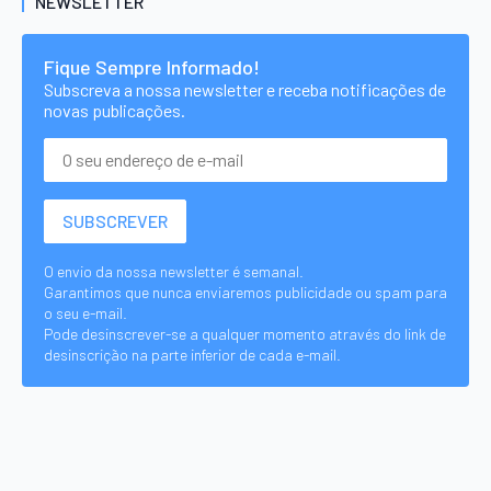
NEWSLETTER
Fique Sempre Informado!
Subscreva a nossa newsletter e receba notificações de
novas publicações.
O envio da nossa newsletter é semanal.
Garantimos que nunca enviaremos publicidade ou spam para
o seu e-mail.
Pode desinscrever-se a qualquer momento através do link de
desinscrição na parte inferior de cada e-mail.