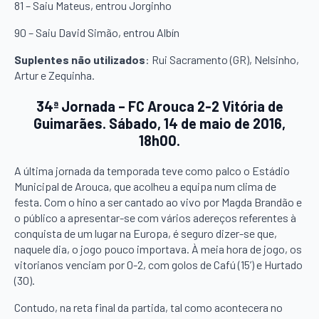
81 – Saiu Mateus, entrou Jorginho
90 – Saiu David Simão, entrou Albín
Suplentes não utilizados
: Rui Sacramento (GR), Nelsinho,
Artur e Zequinha.
34ª Jornada – FC Arouca 2-2 Vitória de
Guimarães. Sábado, 14 de maio de 2016,
18h00.
A última jornada da temporada teve como palco o Estádio
Municipal de Arouca, que acolheu a equipa num clima de
festa. Com o hino a ser cantado ao vivo por Magda Brandão e
o público a apresentar-se com vários adereços referentes à
conquista de um lugar na Europa, é seguro dizer-se que,
naquele dia, o jogo pouco importava. À meia hora de jogo, os
vitorianos venciam por 0-2, com golos de Cafú (15’) e Hurtado
(30).
Contudo, na reta final da partida, tal como acontecera no