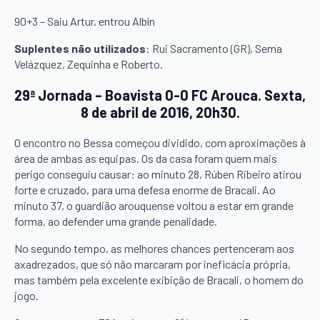
90+3 – Saiu Artur, entrou Albín
Suplentes não utilizados
: Rui Sacramento (GR), Sema
Velázquez, Zequinha e Roberto.
29ª Jornada – Boavista 0-0 FC Arouca. Sexta,
8 de abril de 2016, 20h30.
O encontro no Bessa começou dividido, com aproximações à
área de ambas as equipas. Os da casa foram quem mais
perigo conseguiu causar: ao minuto 28, Rúben Ribeiro atirou
forte e cruzado, para uma defesa enorme de Bracali. Ao
minuto 37, o guardião arouquense voltou a estar em grande
forma, ao defender uma grande penalidade.
No segundo tempo, as melhores chances pertenceram aos
axadrezados, que só não marcaram por ineficácia própria,
mas também pela excelente exibição de Bracali, o homem do
jogo.