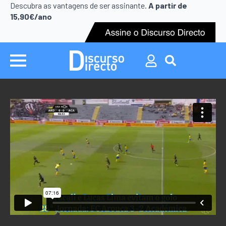
Search
Descubra as vantagens de ser assinante.
A partir de
for:
15,90€/ano
Search
for: