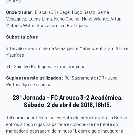
pontos.
Onze titular
: Bracali (GR), Gégé, Hugo Basto, Sema
Velázquez, Lucas Lima, Nuno Coelho, Nuno Valente, Artur,
Mateus, Walter González e Ivo Rodrigues.
Substituições
:
Intervalo – Saíram Sema Velázquez e Mateus, entraram Albín e
Maurides
71 – Saiu Ivo Rodrigues, entrou Jorginho
Suplentes não utilizados
: Rui Sacramento (GR), Jubal,
Pintassilgo e Zequinha.
28ª Jornada – FC Arouca 3-2 Académica.
Sábado, 2 de abril de 2016, 16h15.
Tal como acontecera no encontro da primeira volta, a Briosa
entrou a todo o gás na partida e colocou-se na frente do
marcador à passagem do minuto 11, com o golo inaugurar a