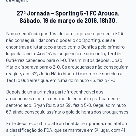
27ª Jornada – Sporting 5-1 FC Arouca.
Sábado, 19 de março de 2016, 18h30.
Numa sequência positiva de sete jogos sem perder, o FCA
não conseguiu lidar com o poderio do Sporting, que se
encontrava a lutar taco a taco com o Benfica pelo primeiro
lugar da tabela. Aos 15’, na sequência de um canto, Teofilo
Gutiérrez cabeceou para o 1-0. Três minutos depois, João
Mário disparava para o 2-0. Os arouquenses não conseguiam
reagir e, aos 32’, João Mário bisou. O mesmo se sucedeu a
Teofilo Gutiérrez que, em cima do minuto 45, fez o 4-0.
Depois de uma primeira parte irreconhecível dos
arouquenses e com o destino do encontro praticamente
sentenciado, Bryan Ruiz, aos 59’, fez o 5-0. Gegé, ao minuto
67, ainda conseguiu assinar o golo de honra dos arouquenses.
Este desaire, o último até ao final da temporada, não afetou
a classificação do FCA, que se manteve em 5º lugar, com 41