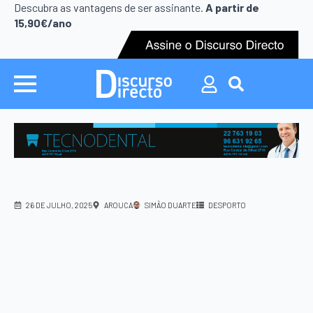
Search
Descubra as vantagens de ser assinante.
A partir de
for:
15,90€/ano
Search
for:
26 DE JULHO, 2025
AROUCA
SIMÃO DUARTE
DESPORTO