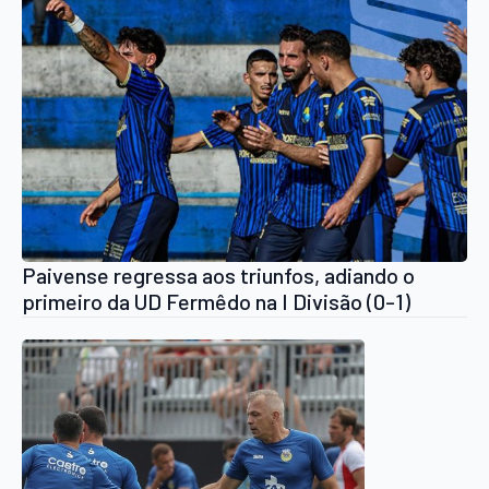
Paivense regressa aos triunfos, adiando o
primeiro da UD Fermêdo na I Divisão (0-1)