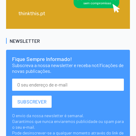
NEWSLETTER
Fique Sempre Informado!
Subscreva a nossa newsletter e receba notificações de
novas publicações.
O envio da nossa newsletter é semanal.
Garantimos que nunca enviaremos publicidade ou spam para
o seu e-mail.
Pode desinscrever-se a qualquer momento através do link de