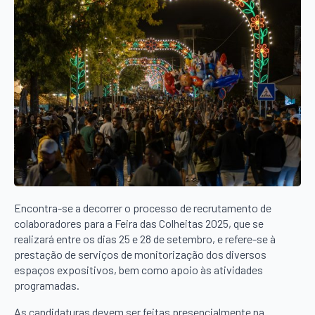
Encontra-se a decorrer o processo de recrutamento de
colaboradores para a Feira das Colheitas 2025, que se
realizará entre os dias 25 e 28 de setembro, e refere-se à
prestação de serviços de monitorização dos diversos
espaços expositivos, bem como apoio às atividades
programadas.
As candidaturas devem ser feitas presencialmente na