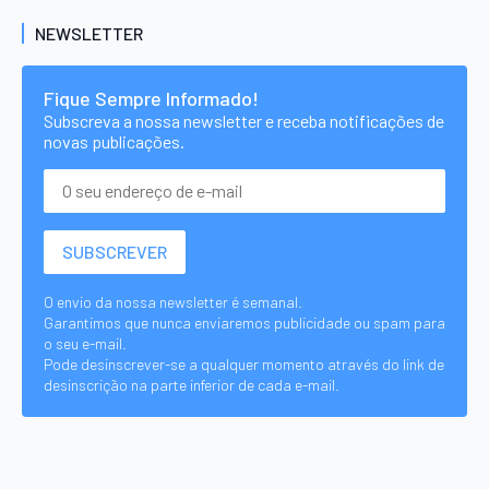
NEWSLETTER
Fique Sempre Informado!
Subscreva a nossa newsletter e receba notificações de
novas publicações.
O envio da nossa newsletter é semanal.
Garantimos que nunca enviaremos publicidade ou spam para
o seu e-mail.
Pode desinscrever-se a qualquer momento através do link de
desinscrição na parte inferior de cada e-mail.