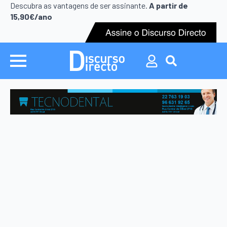
Search
Descubra as vantagens de ser assinante.
A partir de
for:
15,90€/ano
Search
for: