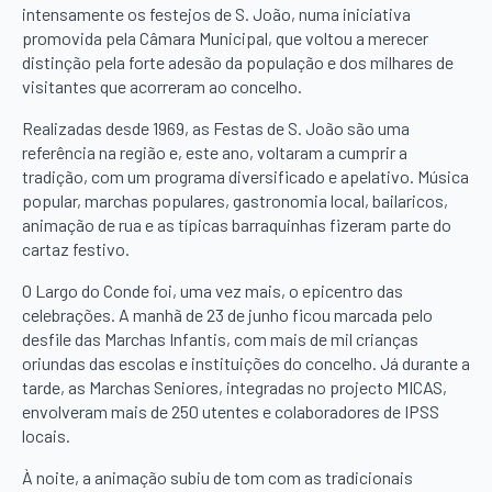
intensamente os festejos de S. João, numa iniciativa
promovida pela Câmara Municipal, que voltou a merecer
distinção pela forte adesão da população e dos milhares de
visitantes que acorreram ao concelho.
Realizadas desde 1969, as Festas de S. João são uma
referência na região e, este ano, voltaram a cumprir a
tradição, com um programa diversificado e apelativo. Música
popular, marchas populares, gastronomia local, bailaricos,
animação de rua e as típicas barraquinhas fizeram parte do
cartaz festivo.
O Largo do Conde foi, uma vez mais, o epicentro das
celebrações. A manhã de 23 de junho ficou marcada pelo
desfile das Marchas Infantis, com mais de mil crianças
oriundas das escolas e instituições do concelho. Já durante a
tarde, as Marchas Seniores, integradas no projecto MICAS,
envolveram mais de 250 utentes e colaboradores de IPSS
locais.
À noite, a animação subiu de tom com as tradicionais