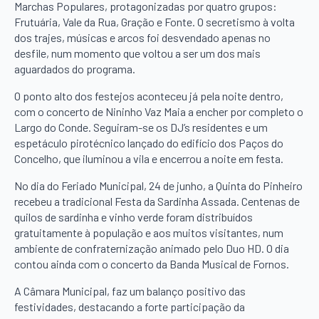
Marchas Populares, protagonizadas por quatro grupos:
Frutuária, Vale da Rua, Gração e Fonte. O secretismo à volta
dos trajes, músicas e arcos foi desvendado apenas no
desfile, num momento que voltou a ser um dos mais
aguardados do programa.
O ponto alto dos festejos aconteceu já pela noite dentro,
com o concerto de Nininho Vaz Maia a encher por completo o
Largo do Conde. Seguiram-se os DJ’s residentes e um
espetáculo pirotécnico lançado do edifício dos Paços do
Concelho, que iluminou a vila e encerrou a noite em festa.
No dia do Feriado Municipal, 24 de junho, a Quinta do Pinheiro
recebeu a tradicional Festa da Sardinha Assada. Centenas de
quilos de sardinha e vinho verde foram distribuídos
gratuitamente à população e aos muitos visitantes, num
ambiente de confraternização animado pelo Duo HD. O dia
contou ainda com o concerto da Banda Musical de Fornos.
A Câmara Municipal, faz um balanço positivo das
festividades, destacando a forte participação da