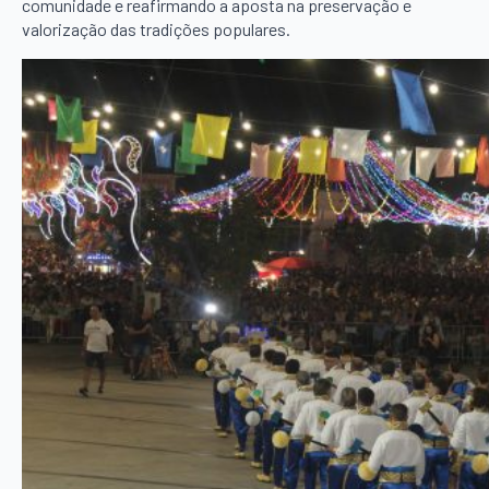
comunidade e reafirmando a aposta na preservação e
valorização das tradições populares.