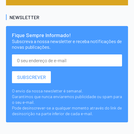
NEWSLETTER
Fique Sempre Informado!
Subscreva a nossa newsletter e receba notificações de
novas publicações.
O envio da nossa newsletter é semanal.
Garantimos que nunca enviaremos publicidade ou spam para
o seu e-mail.
Pode desinscrever-se a qualquer momento através do link de
desinscrição na parte inferior de cada e-mail.