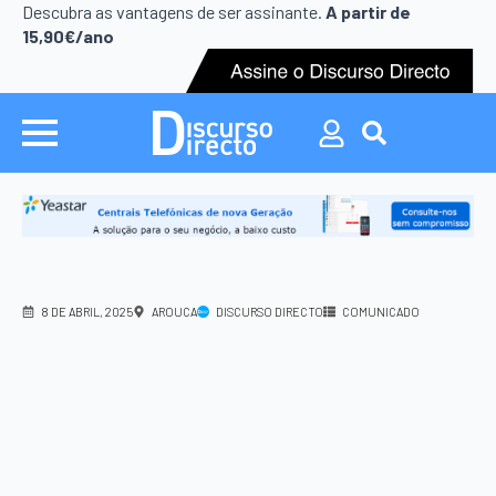
Search
Descubra as vantagens de ser assinante.
A partir de
for:
15,90€/ano
Search
for:
8 DE ABRIL, 2025
AROUCA
DISCURSO DIRECTO
COMUNICADO