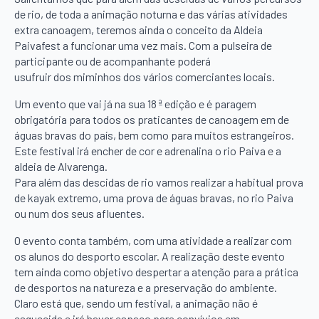
de rio, de toda a animação noturna e das várias atividades
extra canoagem, teremos ainda o conceito da Aldeia
Paivafest a funcionar uma vez mais. Com a pulseira de
participante ou de acompanhante poderá
usufruir dos miminhos dos vários comerciantes locais.
Um evento que vai já na sua 18 ª edição e é paragem
obrigatória para todos os praticantes de canoagem em de
águas bravas do país, bem como para muitos estrangeiros.
Este festival irá encher de cor e adrenalina o rio Paiva e a
aldeia de Alvarenga.
Para além das descidas de rio vamos realizar a habitual prova
de kayak extremo, uma prova de águas bravas, no rio Paiva
ou num dos seus afluentes.
O evento conta também, com uma atividade a realizar com
os alunos do desporto escolar. A realização deste evento
tem ainda como objetivo despertar a atenção para a prática
de desportos na natureza e a preservação do ambiente.
Claro está que, sendo um festival, a animação não é
esquecida e irá haver espaço para convívios em