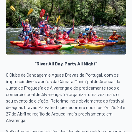
“River All Day, Party All Night”
O Clube de Canoagem e Águas Bravas de Portugal, com os
imprescindíveis apoios da Câmara Municipal de Arouca, da
Junta de Freguesia de Alvarenga e de praticamente todo o
comércio local de Alvarenga, irá organizar uma vez mais o
seu evento de eleição. Referimo-nos obviamente ao festival
de águas bravas Paivafest que decorrerá nos dias 24, 25, 26 e
27 de Abril na região de Arouca, mais precisamente em
Alvarenga.
Salientamos que para além das descidas de vários percursos