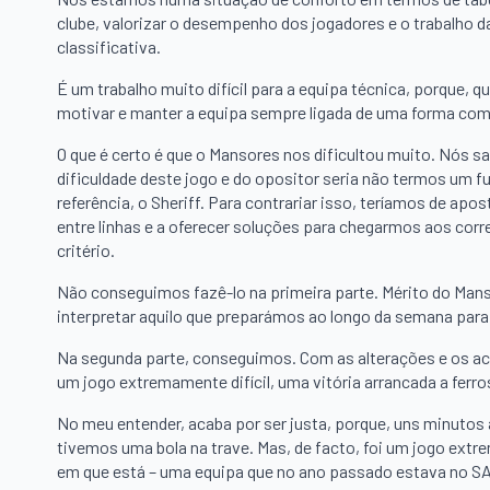
clube, valorizar o desempenho dos jogadores e o trabalho 
classificativa.
É um trabalho muito difícil para a equipa técnica, porque, 
motivar e manter a equipa sempre ligada de uma forma compe
O que é certo é que o Mansores nos dificultou muito. Nós sa
dificuldade deste jogo e do opositor seria não termos um f
referência, o Sheriff. Para contrariar isso, teríamos de ap
entre linhas e a oferecer soluções para chegarmos aos corr
critério.
Não conseguimos fazê-lo na primeira parte. Mérito do Man
interpretar aquilo que preparámos ao longo da semana para 
Na segunda parte, conseguimos. Com as alterações e os ace
um jogo extremamente difícil, uma vitória arrancada a ferro
No meu entender, acaba por ser justa, porque, uns minutos
tivemos uma bola na trave. Mas, de facto, foi um jogo extr
em que está – uma equipa que no ano passado estava no SA