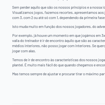
Sem perder aquilo que são os nossos princípios e a nossa 
Visualizamos jogos, fazemos recortes, apresentamos aos
com 3, com 2 ou até só com 1, dependendo da primeira fase
Isto muda muito em função dos nossos jogadores, do adve
Por exemplo, já houve um momento em que jogámos em 3x5x
valia do treinador é ir de encontro àquilo que são as caract
médios interiores, não posso jogar com interiores. Se quer
jogar com alas.
Temos de ir de encontro às características dos nossos joga
plantel. É muito mais fácil do que quando chegamos e enco
Mas temos sempre de ajustar e procurar tirar o máximo part