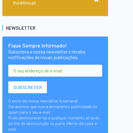
NEWSLETTER
Fique Sempre Informado!
Subscreva a nossa newsletter e receba
notificações de novas publicações.
O envio da nossa newsletter é semanal.
Garantimos que nunca enviaremos publicidade ou
spam para o seu e-mail.
Pode desinscrever-se a qualquer momento através
do link de desinscrição na parte inferior de cada e-
mail.