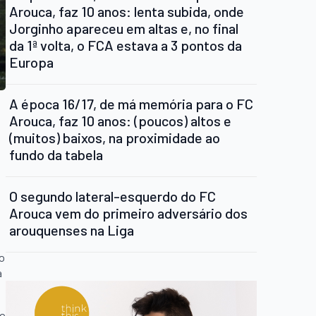
Arouca, faz 10 anos: lenta subida, onde
Jorginho apareceu em altas e, no final
da 1ª volta, o FCA estava a 3 pontos da
Europa
A época 16/17, de má memória para o FC
Arouca, faz 10 anos: (poucos) altos e
(muitos) baixos, na proximidade ao
fundo da tabela
O segundo lateral-esquerdo do FC
Arouca vem do primeiro adversário dos
e
arouquenses na Liga
go
a
 o