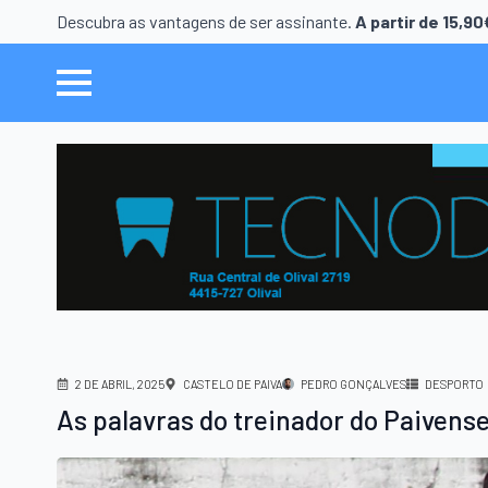
Descubra as vantagens de ser assinante.
A partir de 15,9
2 DE ABRIL, 2025
CASTELO DE PAIVA
PEDRO GONÇALVES
DESPORTO
As palavras do treinador do Paivens