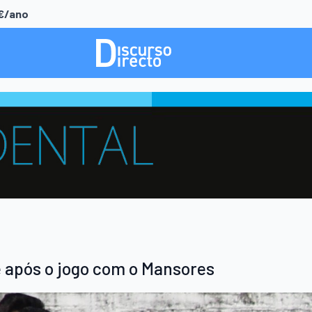
0€/ano
e após o jogo com o Mansores