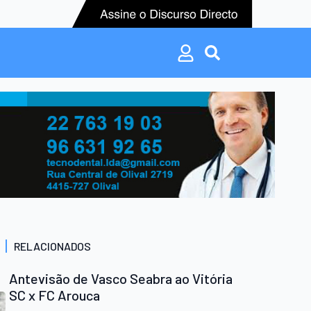
Search
for:
Search
for:
RELACIONADOS
Antevisão de Vasco Seabra ao Vitória
SC x FC Arouca