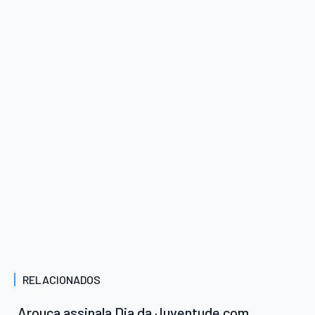
RELACIONADOS
Arouca assinala Dia da Juventude com