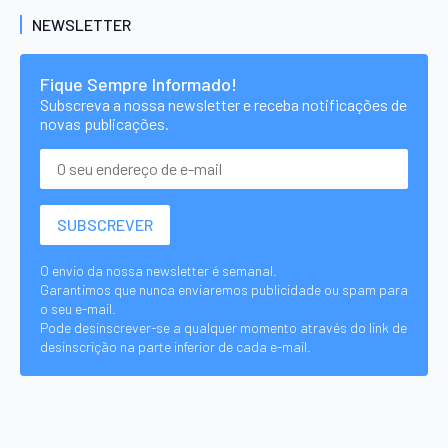
NEWSLETTER
Fique Sempre Informado!
Subscreva a nossa newsletter e receba notificações de
novas publicações.
O envio da nossa newsletter é semanal.
Garantimos que nunca enviaremos publicidade ou spam para
o seu e-mail.
Pode desinscrever-se a qualquer momento através do link de
desinscrição na parte inferior de cada e-mail.