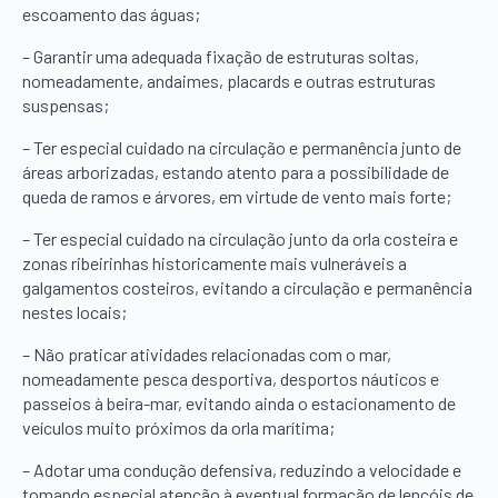
escoamento das águas;
– Garantir uma adequada fixação de estruturas soltas,
nomeadamente, andaimes, placards e outras estruturas
suspensas;
– Ter especial cuidado na circulação e permanência junto de
áreas arborizadas, estando atento para a possibilidade de
queda de ramos e árvores, em virtude de vento mais forte;
– Ter especial cuidado na circulação junto da orla costeira e
zonas ribeirinhas historicamente mais vulneráveis a
galgamentos costeiros, evitando a circulação e permanência
nestes locais;
– Não praticar atividades relacionadas com o mar,
nomeadamente pesca desportiva, desportos náuticos e
passeios à beira-mar, evitando ainda o estacionamento de
veículos muito próximos da orla marítima;
– Adotar uma condução defensiva, reduzindo a velocidade e
tomando especial atenção à eventual formação de lençóis de