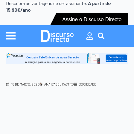
Search
Descubra as vantagens de ser assinante.
A partir de
for:
15,90€/ano
Search
for:
18 DE MARÇO, 2025
ANA ISABEL CASTRO
SOCIEDADE