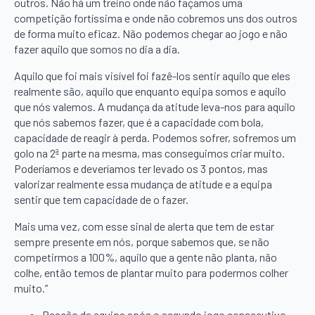
outros. Não há um treino onde não façamos uma
competição fortíssima e onde não cobremos uns dos outros
de forma muito eficaz. Não podemos chegar ao jogo e não
fazer aquilo que somos no dia a dia.
Aquilo que foi mais visível foi fazê-los sentir aquilo que eles
realmente são, aquilo que enquanto equipa somos e aquilo
que nós valemos. A mudança da atitude leva-nos para aquilo
que nós sabemos fazer, que é a capacidade com bola,
capacidade de reagir à perda. Podemos sofrer, sofremos um
golo na 2ª parte na mesma, mas conseguimos criar muito.
Poderíamos e deveríamos ter levado os 3 pontos, mas
valorizar realmente essa mudança de atitude e a equipa
sentir que tem capacidade de o fazer.
Mais uma vez, com esse sinal de alerta que tem de estar
sempre presente em nós, porque sabemos que, se não
competirmos a 100%, aquilo que a gente não planta, não
colhe, então temos de plantar muito para podermos colher
muito.”
Reação da equipa após o segundo jogo consecutivo