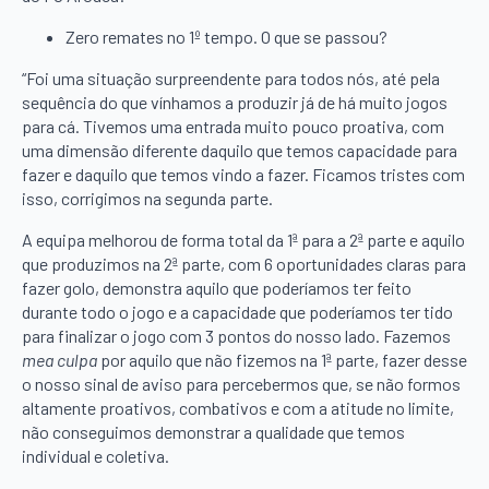
Zero remates no 1º tempo. O que se passou?
“Foi uma situação surpreendente para todos nós, até pela
sequência do que vínhamos a produzir já de há muito jogos
para cá. Tivemos uma entrada muito pouco proativa, com
uma dimensão diferente daquilo que temos capacidade para
fazer e daquilo que temos vindo a fazer. Ficamos tristes com
isso, corrigimos na segunda parte.
A equipa melhorou de forma total da 1ª para a 2ª parte e aquilo
que produzimos na 2ª parte, com 6 oportunidades claras para
fazer golo, demonstra aquilo que poderíamos ter feito
durante todo o jogo e a capacidade que poderíamos ter tido
para finalizar o jogo com 3 pontos do nosso lado. Fazemos
mea culpa
por aquilo que não fizemos na 1ª parte, fazer desse
o nosso sinal de aviso para percebermos que, se não formos
altamente proativos, combativos e com a atitude no limite,
não conseguimos demonstrar a qualidade que temos
individual e coletiva.