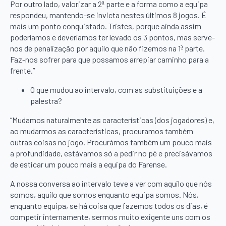
Por outro lado, valorizar a 2ª parte e a forma como a equipa
respondeu, mantendo-se invicta nestes últimos 8 jogos. É
mais um ponto conquistado. Tristes, porque ainda assim
poderíamos e deveríamos ter levado os 3 pontos, mas serve-
nos de penalização por aquilo que não fizemos na 1ª parte.
Faz-nos sofrer para que possamos arrepiar caminho para a
frente.”
O que mudou ao intervalo, com as substituições e a
palestra?
“Mudamos naturalmente as características (dos jogadores) e,
ao mudarmos as características, procuramos também
outras coisas no jogo. Procurámos também um pouco mais
a profundidade, estávamos só a pedir no pé e precisávamos
de esticar um pouco mais a equipa do Farense.
A nossa conversa ao intervalo teve a ver com aquilo que nós
somos, aquilo que somos enquanto equipa somos. Nós,
enquanto equipa, se há coisa que fazemos todos os dias, é
competir internamente, sermos muito exigente uns com os