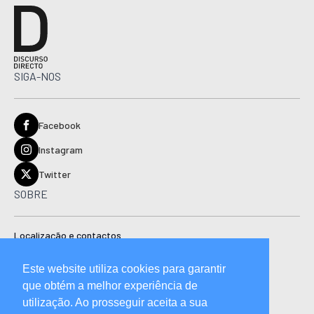
SIGA-NOS
Facebook
Instagram
Twitter
SOBRE
Localização e contactos
Estatuto editorial
Este website utiliza cookies para garantir
Ficha técnica
que obtém a melhor experiência de
Manual de boas práticas editoriais e código de conduta
utilização. Ao prosseguir aceita a sua