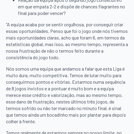
em que empata 2-2 e dispõe de chances flagrantes no
final para poder vencer?
“A equipa acaba por se sentir orgulhosa, por conseguir criar
essas oportunidades. Penso que foi o jogo onde nós tivemos
mais oportunidades claras, acho que foram 6, em termos da
estatísticas global, mas isso, ao mesmo tempo, representa a
nossa frustração de não o termos feito durante a
consistência do jogo todo.
Nós somos uma equipa que andamos a falar que esta Liga é
muito dura, muito competitiva. Temos de lutar muito para
conseguirmos pontos e vitórias. Estarmos numa sequência
de 8 jogos invictos e a pontuar é muito bom e a equipa
merece esse crédito e valorização, mas ao mesmo tempo,
esse dano de frustração, nestes últimos três jogos, de
termos sofrido ou não ter marcado no minuto final, é sinal
que temos ainda um bocadinho mais por plantar para depois
colher à frente.
Temos realmente de estarmos sempre no nosso limite, no