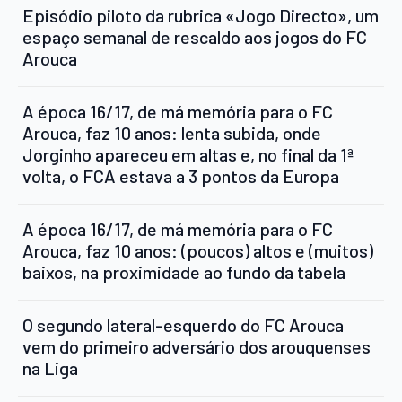
Episódio piloto da rubrica «Jogo Directo», um
espaço semanal de rescaldo aos jogos do FC
Arouca
A época 16/17, de má memória para o FC
Arouca, faz 10 anos: lenta subida, onde
Jorginho apareceu em altas e, no final da 1ª
volta, o FCA estava a 3 pontos da Europa
A época 16/17, de má memória para o FC
Arouca, faz 10 anos: (poucos) altos e (muitos)
baixos, na proximidade ao fundo da tabela
O segundo lateral-esquerdo do FC Arouca
vem do primeiro adversário dos arouquenses
na Liga