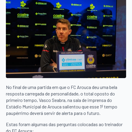
No final de uma partida em que o FC Arouca deu uma bela
resposta carregada de personalidade, o total oposto do
primeiro tempo, Vasco Seabra, na sala de imprensa do
Estádio Municipal de Arouca salientou que esse 1º tempo
paupérrimo deverá servir de alerta para o futuro.
Estas foram algumas das perguntas colocadas ao treinador
do FC Arouca: