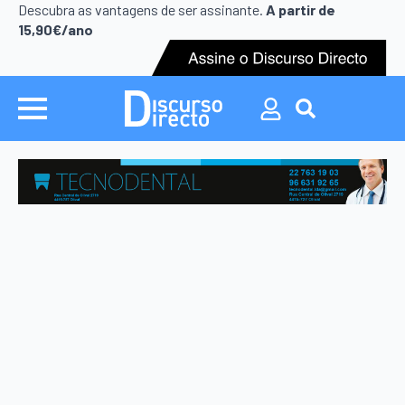
Search
Descubra as vantagens de ser assinante.
A partir de
for:
15,90€/ano
Search
for: