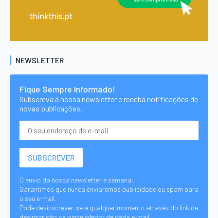
NEWSLETTER
Fique Sempre Informado!
Subscreva a nossa newsletter e receba notificações de
novas publicações.
O envio da nossa newsletter é semanal.
Garantimos que nunca enviaremos publicidade ou spam para
o seu e-mail.
Pode desinscrever-se a qualquer momento através do link de
desinscrição na parte inferior de cada e-mail.