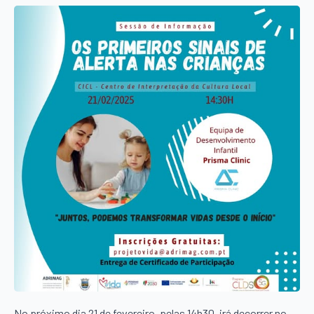
No próximo dia 21 de fevereiro, pelas 14h30, irá decorrer no