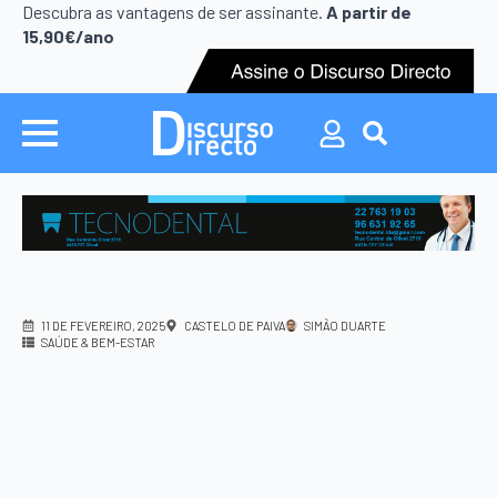
Search
Descubra as vantagens de ser assinante.
A partir de
for:
15,90€/ano
Search
for:
11 DE FEVEREIRO, 2025
CASTELO DE PAIVA
SIMÃO DUARTE
SAÚDE & BEM-ESTAR