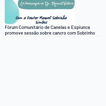
Fórum Comunitário de Canelas e Espiunca
promove sessão sobre cancro com Sobrinho
Simões e homenageia Manuel Valério