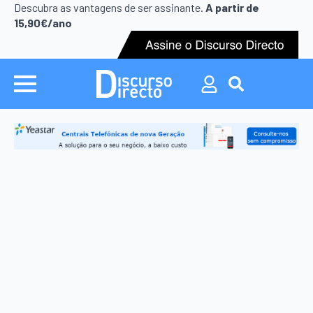
Search
Descubra as vantagens de ser assinante.
A partir de
for:
15,90€/ano
Search
for: