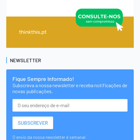
NEWSLETTER
Fique Sempre Informado!
Subscreva a nossa newsletter e receba notificações de
novas publicações.
O envio da nossa newsletter é semanal.