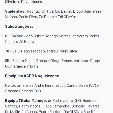
Oliveira e David Nunes.
Suplentes:
Rodrigo (GR), Carlos Daniel, Diogo Guimarães,
Vitinha, Paulo Silva, Zé Pedro e Edi Oliveira.
Substituições:
61 – Saíram João Grilo e Rodrigo Soares, entraram Carlos
Daniel e Zé Pedro
78 – Saiu Tiago Fragoso, entrou Paulo Silva
85 – Saíram Miguel Rocha e Diogo Rosas, entraram Diogo
Guimarães e Vitinha
Disciplina ACDR Nogueirense:
Cartão amarelo a André Ferreira (65’), Carlos Daniel (88’) e
Erasmo Semedo (90’)
Equipa Titular Mansores
: Pedro Justo (GR), Henrique
Santos, Pedro Matos, Tiago Fernandes, Gonçalo Tavares,
Ortiz, Simão Cunha, Pedro Garrido, David Silva, Sheriff