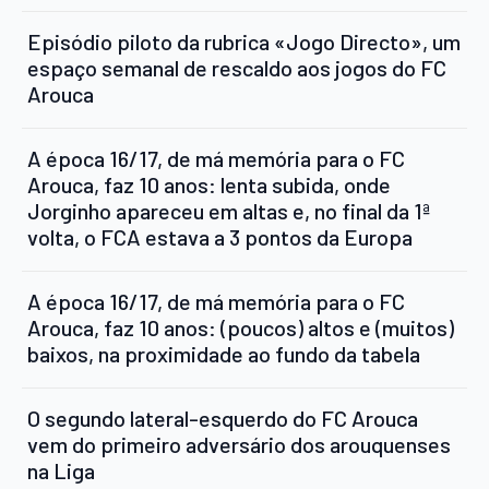
Episódio piloto da rubrica «Jogo Directo», um
espaço semanal de rescaldo aos jogos do FC
Arouca
A época 16/17, de má memória para o FC
Arouca, faz 10 anos: lenta subida, onde
Jorginho apareceu em altas e, no final da 1ª
volta, o FCA estava a 3 pontos da Europa
A época 16/17, de má memória para o FC
Arouca, faz 10 anos: (poucos) altos e (muitos)
baixos, na proximidade ao fundo da tabela
O segundo lateral-esquerdo do FC Arouca
vem do primeiro adversário dos arouquenses
na Liga