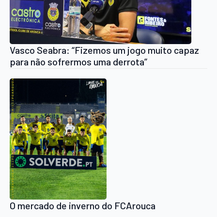
Vasco Seabra: “Fizemos um jogo muito capaz
para não sofrermos uma derrota”
O mercado de inverno do FCArouca