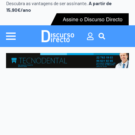
Descubra as vantagens de ser assinante.
A partir de
15,90€/ano
Search
for: