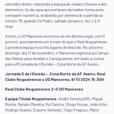
vermelho direto, reduzindo a equipa de Joeano Chaves a dez
elementos. Os da casa aproveitaram da melhor forma esta
vantagem numérica, acabando por sentenciar a partida ao
minuto 78, quando Zé Pedro, saltado do banco, fez o 2-0
final.
Assim, a UD Mansores encontra-se em décimo lugar, com 5
pontos, precisamente um a mais do que o Real Nogueirense,
a primeira equipa nos três lugares de descida. No próximo
domingo, dia 17 de novembro, o Mansores regressa ao Campo
das Relvas para receber o Carregosense, em duelo a contar
para a 6ª jornada da I Divisão – Zona Norte da AF Aveiro.
Jornada 5 da I Divisão – Zona Norte da AF Aveiro, Real
Clube Nogueirense x UD Mansores, 9/11/2024 15:30H
Real Clube Nogueirense 2-0 UD Mansores
Equipa Titular Nogueirense:
André Ferreira (GR), Miguel
Rocha, Renato Moreira, Rui Santos, Diogo Rosas, João Grilo,
Rodrigo Soares, Erasmo Semedo, Tiago Fragoso, Mário