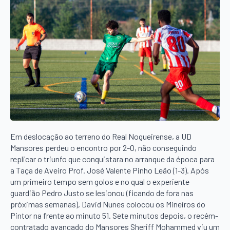
Em deslocação ao terreno do Real Nogueirense, a UD
Mansores perdeu o encontro por 2-0, não conseguindo
replicar o triunfo que conquistara no arranque da época para
a Taça de Aveiro Prof. José Valente Pinho Leão (1-3). Após
um primeiro tempo sem golos e no qual o experiente
guardião Pedro Justo se lesionou (ficando de fora nas
próximas semanas), David Nunes colocou os Mineiros do
Pintor na frente ao minuto 51. Sete minutos depois, o recém-
contratado avançado do Mansores Sheriff Mohammed viu um