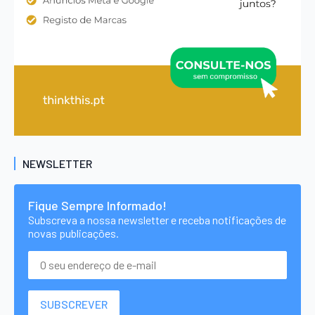
NEWSLETTER
Fique Sempre Informado!
Subscreva a nossa newsletter e receba notificações de
novas publicações.