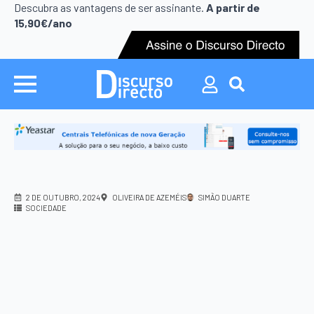
Search
Descubra as vantagens de ser assinante.
A partir de
for:
15,90€/ano
Search
for:
2 DE OUTUBRO, 2024
OLIVEIRA DE AZEMÉIS
SIMÃO DUARTE
SOCIEDADE