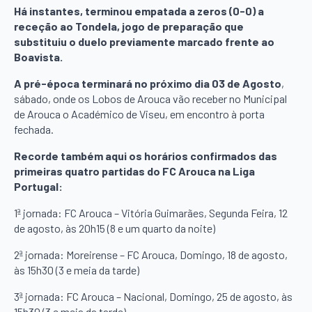
Há instantes, terminou empatada a zeros (0-0) a
receção ao Tondela, jogo de preparação que
substituiu o duelo previamente marcado frente ao
Boavista.
A pré-época terminará no próximo dia 03 de Agosto
,
sábado, onde os Lobos de Arouca vão receber no Municipal
de Arouca o Académico de Viseu, em encontro à porta
fechada.
Recorde também aqui os horários confirmados das
primeiras quatro partidas do FC Arouca na Liga
Portugal:
1ª jornada: FC Arouca – Vitória Guimarães, Segunda Feira, 12
de agosto, às 20h15 (8 e um quarto da noite)
2ª jornada: Moreirense – FC Arouca, Domingo, 18 de agosto,
às 15h30 (3 e meia da tarde)
3ª jornada: FC Arouca – Nacional, Domingo, 25 de agosto, às
15h30 (3 e meia da tarde)