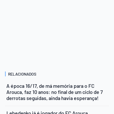
RELACIONADOS
A época 16/17, de má memória para o FC
Arouca, faz 10 anos: no final de um ciclo de 7
derrotas seguidas, ainda havia esperança!
Lebedenko já é jogador do FC Arouca