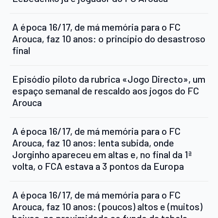
A época 16/17, de má memória para o FC
Arouca, faz 10 anos: o princípio do desastroso
final
Episódio piloto da rubrica «Jogo Directo», um
espaço semanal de rescaldo aos jogos do FC
Arouca
A época 16/17, de má memória para o FC
Arouca, faz 10 anos: lenta subida, onde
Jorginho apareceu em altas e, no final da 1ª
volta, o FCA estava a 3 pontos da Europa
A época 16/17, de má memória para o FC
Arouca, faz 10 anos: (poucos) altos e (muitos)
baixos, na proximidade ao fundo da tabela