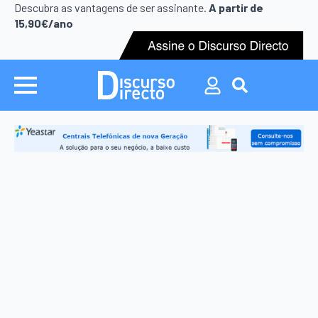
Search
Descubra as vantagens de ser assinante.
A partir de
for:
15,90€/ano
Search
for: