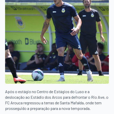
Após o estágio no Centro de Estágios do Luso e a
deslocação ao Estádio dos Arcos para defrontar o Rio Ave, o
FC Arouca regressou a terras de Santa Mafalda, onde tem
prosseguido a preparação para a nova temporada.