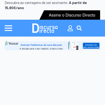
Search
Descubra as vantagens de ser assinante.
A partir de
for:
15,90€/ano
Search
for: