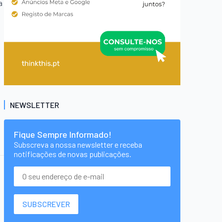
a
NEWSLETTER
Fique Sempre Informado!
Subscreva a nossa newsletter e receba
notificações de novas publicações.