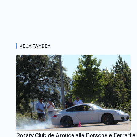
VEJA TAMBÉM
Rotary Club de Arouca alia Porsche e Ferrari a