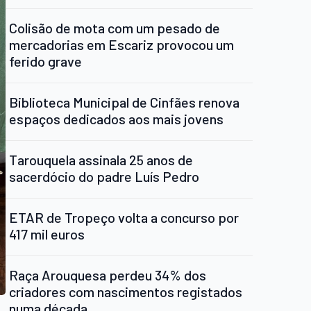
Colisão de mota com um pesado de
mercadorias em Escariz provocou um
ferido grave
Biblioteca Municipal de Cinfães renova
espaços dedicados aos mais jovens
Tarouquela assinala 25 anos de
sacerdócio do padre Luís Pedro
ETAR de Tropeço volta a concurso por
417 mil euros
Raça Arouquesa perdeu 34% dos
criadores com nascimentos registados
numa década