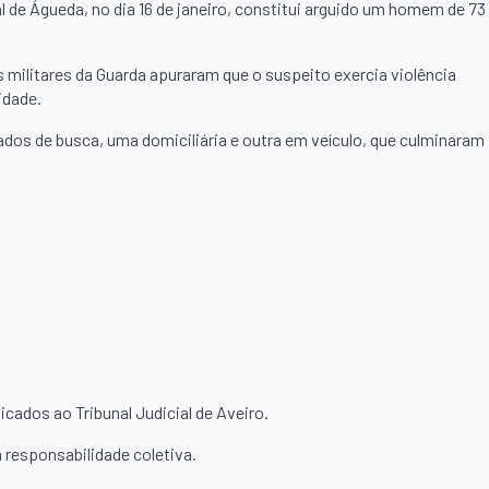
al de Águeda, no dia 16 de janeiro, constitui arguido um homem de 73
 militares da Guarda apuraram que o suspeito exercia violência
idade.
os de busca, uma domiciliária e outra em veículo, que culminaram
cados ao Tribunal Judicial de Aveiro.
 responsabilidade coletiva.