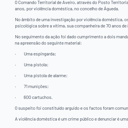
O Comando Territorial de Aveiro, através do Posto Territori
anos, por violência doméstica, no concelho de Águeda.
No âmbito de uma investigação por violência doméstica, os
psicológica sobre a vítima, sua companheira de 70 anos de 
No seguimento da ação foi dado cumprimento a dois mandad
na apreensão do seguinte material:
·
Uma espingarda;
·
Uma pistola;
·
Uma pistola de alarme;
·
71 munições;
·
600 cartuchos.
O suspeito foi constituído arguido e os factos foram comuni
A violência doméstica é um crime público e denunciar é uma