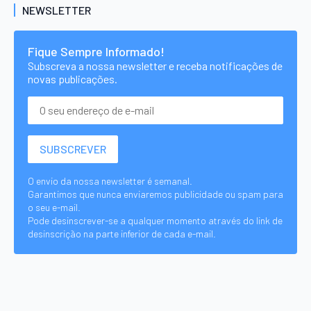
NEWSLETTER
Fique Sempre Informado!
Subscreva a nossa newsletter e receba notificações de
novas publicações.
O envio da nossa newsletter é semanal.
Garantimos que nunca enviaremos publicidade ou spam para
o seu e-mail.
Pode desinscrever-se a qualquer momento através do link de
desinscrição na parte inferior de cada e-mail.