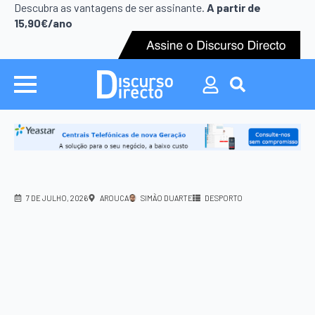
Search
Descubra as vantagens de ser assinante.
A partir de
for:
15,90€/ano
Search
for:
7 DE JULHO, 2026
AROUCA
SIMÃO DUARTE
DESPORTO