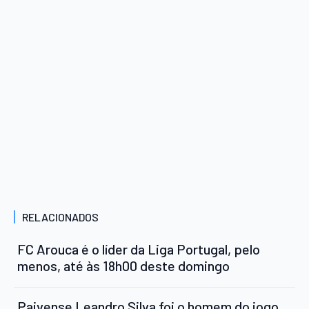
RELACIONADOS
FC Arouca é o líder da Liga Portugal, pelo
menos, até às 18h00 deste domingo
Paivense Leandro Silva foi o homem do jogo