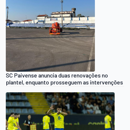
SC Paivense anuncia duas renovações no
plantel, enquanto prosseguem as intervenções
no Campo Municipal da Boavista