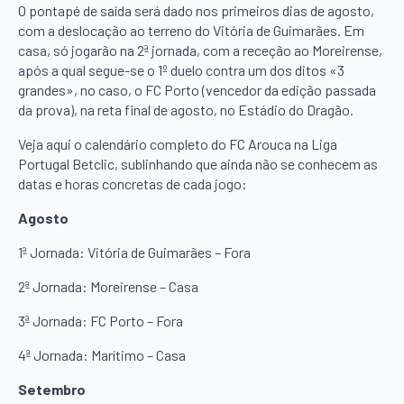
O pontapé de saída será dado nos primeiros dias de agosto,
com a deslocação ao terreno do Vitória de Guimarães. Em
casa, só jogarão na 2ª jornada, com a receção ao Moreirense,
após a qual segue-se o 1º duelo contra um dos ditos «3
grandes», no caso, o FC Porto (vencedor da edição passada
da prova), na reta final de agosto, no Estádio do Dragão.
Veja aqui o calendário completo do FC Arouca na Liga
Portugal Betclic, sublinhando que ainda não se conhecem as
datas e horas concretas de cada jogo:
Agosto
1ª Jornada: Vitória de Guimarães – Fora
2ª Jornada: Moreirense – Casa
3ª Jornada: FC Porto – Fora
4ª Jornada: Marítimo – Casa
Setembro