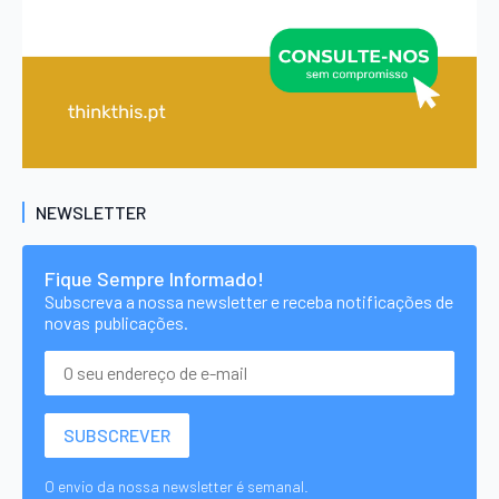
NEWSLETTER
Fique Sempre Informado!
Subscreva a nossa newsletter e receba notificações de
novas publicações.
O envio da nossa newsletter é semanal.