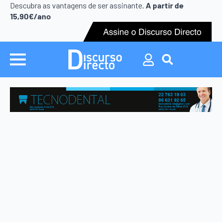
Search
Descubra as vantagens de ser assinante.
A partir de
for:
15,90€/ano
Search
for: