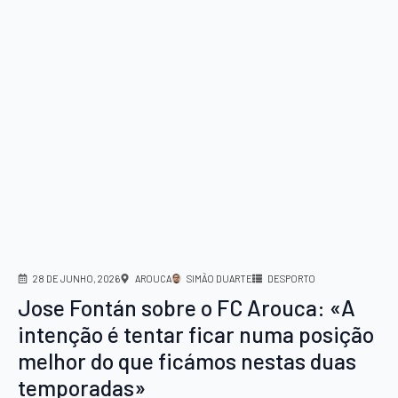
28 DE JUNHO, 2026
AROUCA
SIMÃO DUARTE
DESPORTO
Jose Fontán sobre o FC Arouca: «A
intenção é tentar ficar numa posição
melhor do que ficámos nestas duas
temporadas»